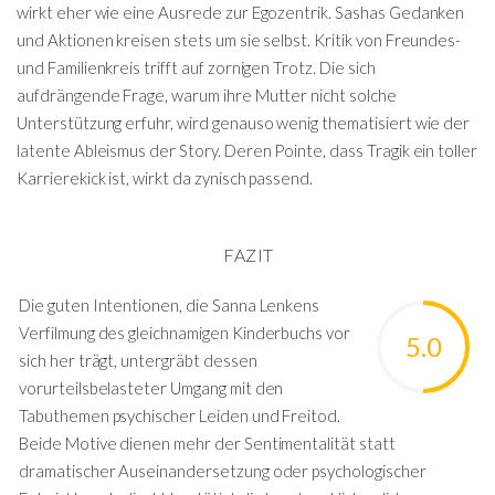
wirkt eher wie eine Ausrede zur Egozentrik. Sashas Gedanken
und Aktionen kreisen stets um sie selbst. Kritik von Freundes-
und Familienkreis trifft auf zornigen Trotz. Die sich
aufdrängende Frage, warum ihre Mutter nicht solche
Unterstützung erfuhr, wird genauso wenig thematisiert wie der
latente Ableismus der Story. Deren Pointe, dass Tragik ein toller
Karrierekick ist, wirkt da zynisch passend.
FAZIT
Die guten Intentionen, die Sanna Lenkens
Verfilmung des gleichnamigen Kinderbuchs vor
5.0
sich her trägt, untergräbt dessen
vorurteilsbelasteter Umgang mit den
Tabuthemen psychischer Leiden und Freitod.
Beide Motive dienen mehr der Sentimentalität statt
dramatischer Auseinandersetzung oder psychologischer