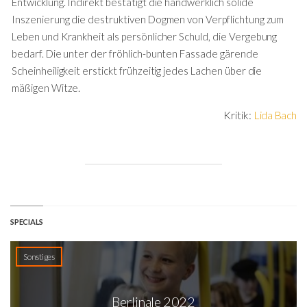
Entwicklung. Indirekt bestätigt die handwerklich solide
Inszenierung die destruktiven Dogmen von Verpflichtung zum
Leben und Krankheit als persönlicher Schuld, die Vergebung
bedarf. Die unter der fröhlich-bunten Fassade gärende
Scheinheiligkeit erstickt frühzeitig jedes Lachen über die
mäßigen Witze.
Kritik:
Lida Bach
SPECIALS
Sonstiges
Berlinale 2022