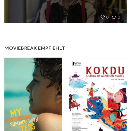
0
0
MOVIEBREAK EMPFIEHLT