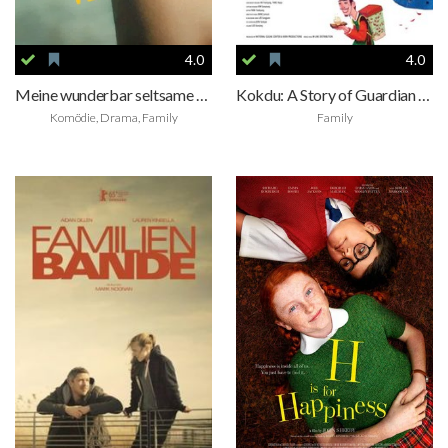
4.0
4.0
Meine wunderbar seltsame Woche mit Tess
Kokdu: A Story of Guardian Angels
Komödie, Drama, Family
Family