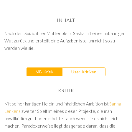
INHALT
Nach dem Suizid ihrer Mutter bleibt Sasha mit einer unbändigen
Wut zurück und erstellt eine Aufgabenliste, um nicht so zu
werden wie sie.
MB-Kritik
User-Kritiken
KRITIK
Mit seiner kantigen Heldin und inhaltlichen Ambition ist
Sanna
Lenkens
zweiter Spielfilm eines dieser Projekte, die man
unwillkürlich gut finden möchte - auch wenn sie es nicht leicht
machen. Paradoxerweise liegt das gerade daran, dass die