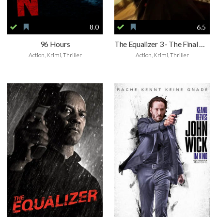
8.0
6.5
96 Hours
The Equalizer 3 - The Final Chapter
Action, Krimi, Thriller
Action, Krimi, Thriller