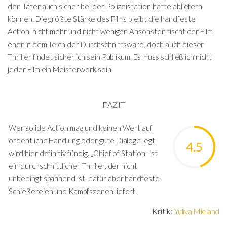
den Täter auch sicher bei der Polizeistation hätte abliefern
können. Die größte Stärke des Films bleibt die handfeste
Action, nicht mehr und nicht weniger. Ansonsten fischt der Film
eher in dem Teich der Durchschnittsware, doch auch dieser
Thriller findet sicherlich sein Publikum. Es muss schließlich nicht
jeder Film ein Meisterwerk sein.
FAZIT
Wer solide Action mag und keinen Wert auf
ordentliche Handlung oder gute Dialoge legt,
4.5
wird hier definitiv fündig. „Chief of Station“ ist
ein durchschnittlicher Thriller, der nicht
unbedingt spannend ist, dafür aber handfeste
Schießereien und Kampfszenen liefert.
Kritik:
Yuliya Mieland