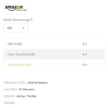
Deine Bewertung: 0
0.5
MB-Kritik
4.5
User Durchschnitt
4.4
Moviebreak User
4.4
ORIGINAL TITEL
Chief of Station
LAUFZEIT
97 Minuten
GENRES
Action, Thriller
LÄNDER