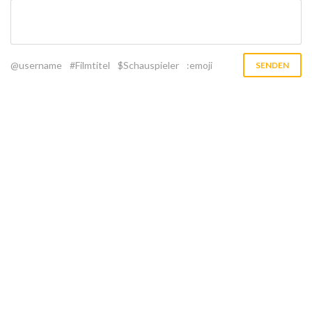
@username
#Filmtitel
$Schauspieler
:emoji