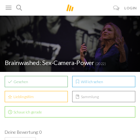
LOGIN
Brainwashed: Sex-Camera-Power
(2022)
Gesehen
Will ich sehen
Lieblingsfilm
Sammlung
Schaue ich gerade
Deine Bewertung: 0