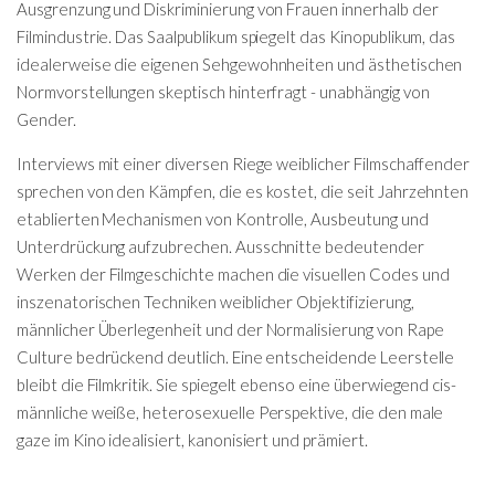
Ausgrenzung und Diskriminierung von Frauen innerhalb der
Filmindustrie. Das Saalpublikum spiegelt das Kinopublikum, das
idealerweise die eigenen Sehgewohnheiten und ästhetischen
Normvorstellungen skeptisch hinterfragt - unabhängig von
Gender.
Interviews mit einer diversen Riege weiblicher Filmschaffender
sprechen von den Kämpfen, die es kostet, die seit Jahrzehnten
etablierten Mechanismen von Kontrolle, Ausbeutung und
Unterdrückung aufzubrechen. Ausschnitte bedeutender
Werken der Filmgeschichte machen die visuellen Codes und
inszenatorischen Techniken weiblicher Objektifizierung,
männlicher Überlegenheit und der Normalisierung von Rape
Culture bedrückend deutlich. Eine entscheidende Leerstelle
bleibt die Filmkritik. Sie spiegelt ebenso eine überwiegend cis-
männliche weiße, heterosexuelle Perspektive, die den male
gaze im Kino idealisiert, kanonisiert und prämiert.