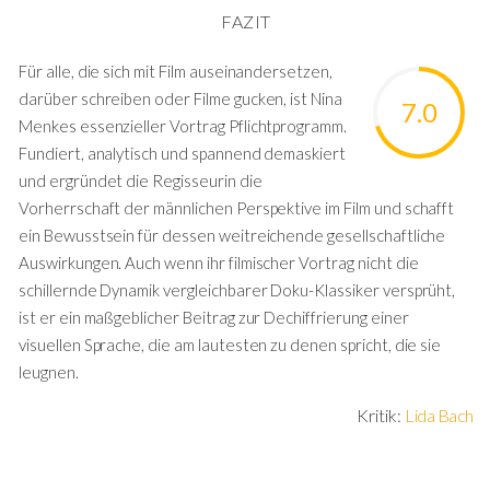
FAZIT
Für alle, die sich mit Film auseinandersetzen,
darüber schreiben oder Filme gucken, ist Nina
7.0
Menkes essenzieller Vortrag Pflichtprogramm.
Fundiert, analytisch und spannend demaskiert
und ergründet die Regisseurin die
Vorherrschaft der männlichen Perspektive im Film und schafft
ein Bewusstsein für dessen weitreichende gesellschaftliche
Auswirkungen. Auch wenn ihr filmischer Vortrag nicht die
schillernde Dynamik vergleichbarer Doku-Klassiker versprüht,
ist er ein maßgeblicher Beitrag zur Dechiffrierung einer
visuellen Sprache, die am lautesten zu denen spricht, die sie
leugnen.
Kritik:
Lida Bach