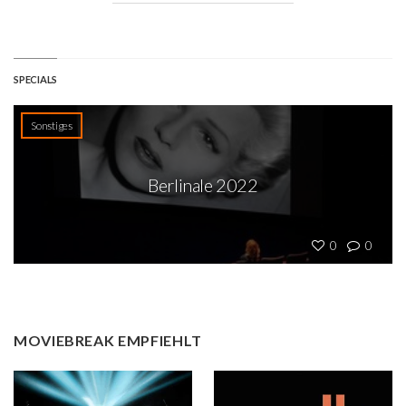
SPECIALS
Sonstiges
Berlinale 2022
0
0
MOVIEBREAK EMPFIEHLT