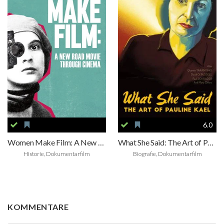
6.0
Women Make Film: A New Road Movie Through Cinema
What She Said: The Art of Pauline Kael
Historie, Dokumentarfilm
Biografie, Dokumentarfilm
KOMMENTARE