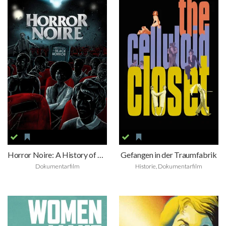
Horror Noire: A History of Black Horror
Gefangen in der Traumfabrik
Dokumentarfilm
Historie, Dokumentarfilm