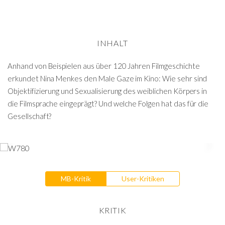
INHALT
Anhand von Beispielen aus über 120 Jahren Filmgeschichte
erkundet Nina Menkes den Male Gaze im Kino: Wie sehr sind
Objektifizierung und Sexualisierung des weiblichen Körpers in
die Filmsprache eingeprägt? Und welche Folgen hat das für die
Gesellschaft?
MB-Kritik
User-Kritiken
KRITIK