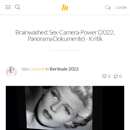
LOGIN
Brainwashed: Sex-Camera-Power (2022,
Panorama Dokumente) - Kritik
Von
Lidanoir
in
Berlinale 2022
0
0