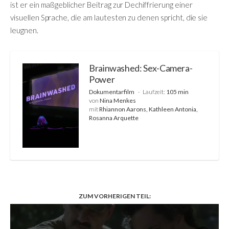
ist er ein maßgeblicher Beitrag zur Dechiffrierung einer
visuellen Sprache, die am lautesten zu denen spricht, die sie
leugnen.
Brainwashed: Sex-Camera-
Power
Dokumentarfilm
Laufzeit:
105 min
von
Nina Menkes
mit
Rhiannon Aarons, Kathleen Antonia,
Rosanna Arquette
ZUM VORHERIGEN TEIL: