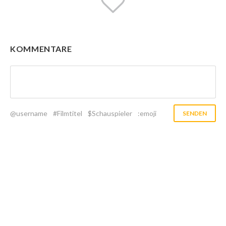
KOMMENTARE
@username
#Filmtitel
$Schauspieler
:emoji