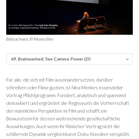
Bildnachweis: © Menkesfilm
69. Brainwashed: Sex-Camera-Power (20
22, Panorama Dokumente) - Kritik
Für alle, die sich mit Film auseinandersetzen, darüber
schreiben oder Filme gucken, ist Nina Menkes essenzieller
Vortrag Pflichtprogramm. Fundiert, analytisch und spannend
demaskiert und ergründet die Regisseurin die Vorherrschaft
der männlichen Perspektive im Film und schafft ein
Bewusstsein für dessen weitreichende gesellschaftliche
Auswirkungen. Auch wenn ihr filmischer Vortrag nicht die
schillernde Dynamik vergleichbarer Doku-Klassiker versprüht,