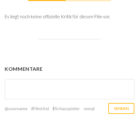
Es liegt noch keine offizielle Kritik für diesen Film vor.
KOMMENTARE
@username
#Filmtitel
$Schauspieler
:emoji