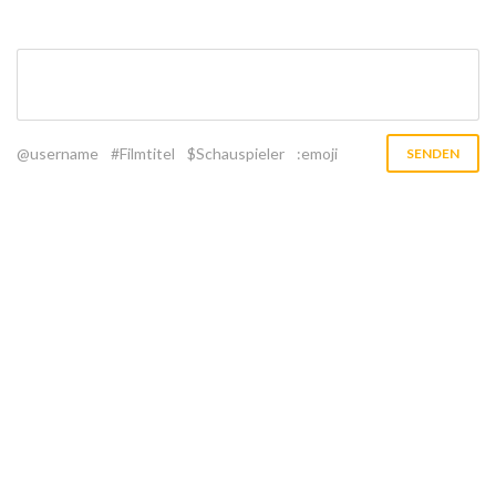
@username
#Filmtitel
$Schauspieler
:emoji