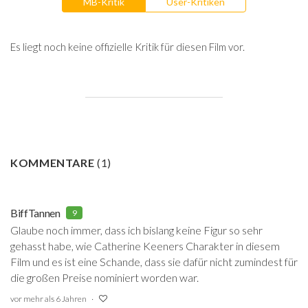
MB-Kritik
User-Kritiken
Es liegt noch keine offizielle Kritik für diesen Film vor.
KOMMENTARE
(
1
)
BiffTannen
9
Glaube noch immer, dass ich bislang keine Figur so sehr
gehasst habe, wie Catherine Keeners Charakter in diesem
Film und es ist eine Schande, dass sie dafür nicht zumindest für
die großen Preise nominiert worden war.
vor mehr als 6 Jahren