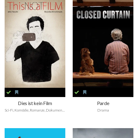
Dies ist kein Film
Parde
Sci-Fi, Komödie, Romanze, Dokumentarfilm, Foreign
Drama