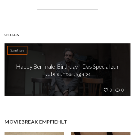
SPECIALS
Sonstiges
Happy Berlinale-Birthday - Das Special zur
Jubiläumsausgabe
0
0
MOVIEBREAK EMPFIEHLT