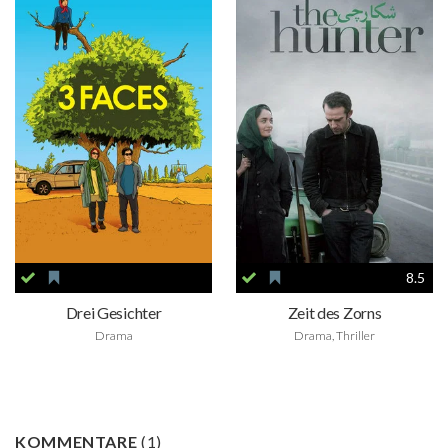
8.5
Drei Gesichter
Zeit des Zorns
Drama
Drama, Thriller
KOMMENTARE
(
1
)