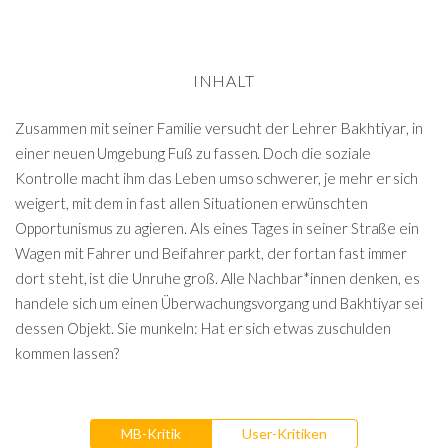
INHALT
Bakhtiyar
Zusammen mit seiner Familie versucht der Lehrer
, in
einer neuen Umgebung Fuß zu fassen. Doch die soziale
Kontrolle macht ihm das Leben umso schwerer, je mehr er sich
weigert, mit dem in fast allen Situationen erwünschten
Opportunismus zu agieren. Als eines Tages in seiner Straße ein
Wagen mit Fahrer und Beifahrer parkt, der fortan fast immer
dort steht, ist die Unruhe groß. Alle Nachbar*innen denken, es
handele sich um einen Überwachungsvorgang und Bakhtiyar sei
dessen Objekt. Sie munkeln: Hat er sich etwas zuschulden
kommen lassen?
MB-Kritik
User-Kritiken