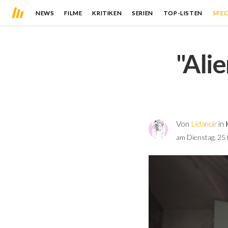
NEWS
FILME
KRITIKEN
SERIEN
TOP-LISTEN
SPEC
"Alie
Von
Lidanoir
in
am Dienstag, 25