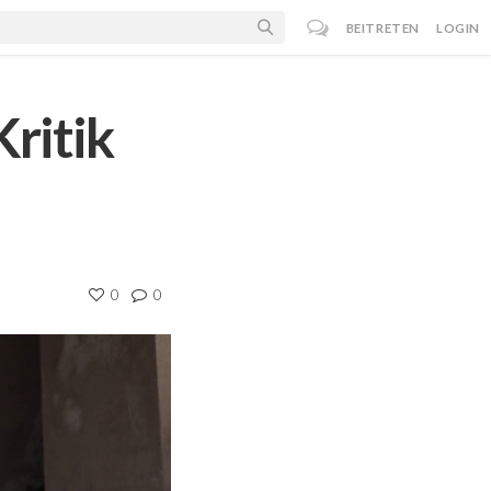
BEITRETEN
LOGIN
Kritik
0
0