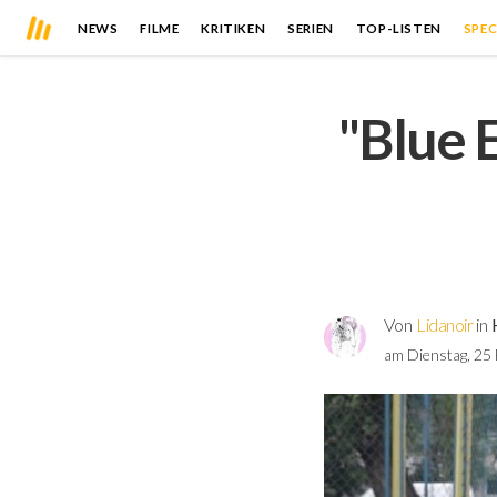
NEWS
FILME
KRITIKEN
SERIEN
TOP-LISTEN
SPEC
"Blue 
Von
Lidanoir
in
am Dienstag, 25