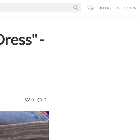
BEITRETEN
LOGIN
ress" -
0
0