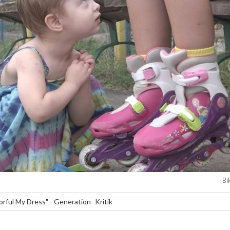
Bi
orful My Dress" - Generation- Kritik