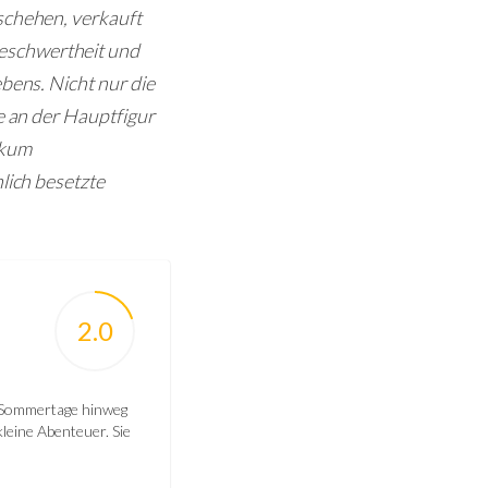
schehen, verkauft
eschwertheit und
bens. Nicht nur die
e an der Hauptfigur
ikum
lich besetzte
2.0
e Sommertage hinweg
leine Abenteuer. Sie