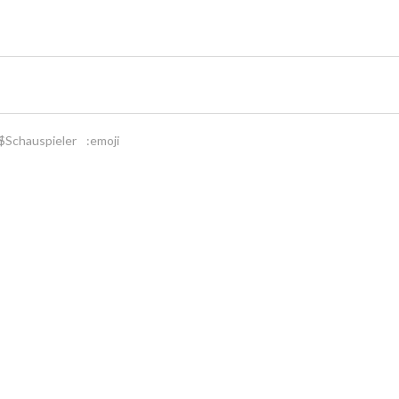
$Schauspieler
:emoji