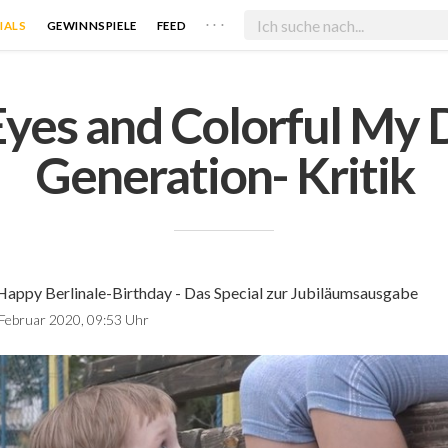
. . .
IALS
GEWINNSPIELE
FEED
Eyes and Colorful My D
Generation- Kritik
Happy Berlinale-Birthday - Das Special zur Jubiläumsausgabe
 Februar 2020, 09:53 Uhr