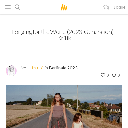
LOGIN
Longing for the World (2023, Generation) -
Kritik
Von
Lidanoir
in
Berlinale 2023
0
0