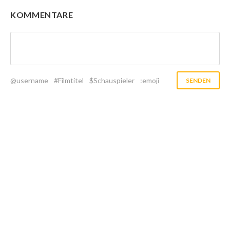
KOMMENTARE
@username
#Filmtitel
$Schauspieler
:emoji