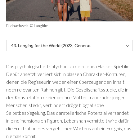
Bildnachweis: © Langfilm
43. Longing for the World (2023, Generat
ion) - Kritik
Das psychologische Triptychon, zu dem Jenna Hasses Spielfilm-
Debüt ansetzt, verliert sich in blassen Charakter-Konturen,
denen die Regisseurin weder einen überzeugenden Inhalt
noch relevanten Rahmen gibt. Die Gesellschaftsstudie, die in
der Konstellation dreier um ihre Mütter trauernder junger
Menschen steckt, verhindert dröge biografische
Selbstbespiegelung. Das darstellerische Potenzial versandet
in eindimensionalen Figuren. Lebensnah vermittelt wird dafür
die Frustration des vergeblichen Wartens auf ein Ereignis, das
niemals kommt.