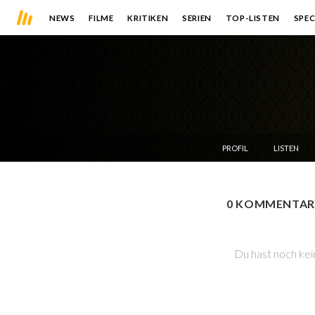
NEWS
FILME
KRITIKEN
SERIEN
TOP-LISTEN
SPEC
PROFIL
LISTEN
0 KOMMENTAR
Du hast noch kei