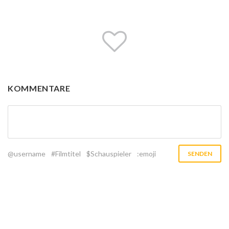
KOMMENTARE
@username
#Filmtitel
$Schauspieler
:emoji