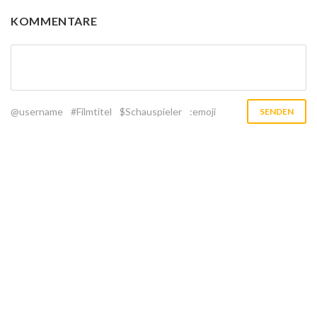
KOMMENTARE
@username
#Filmtitel
$Schauspieler
:emoji