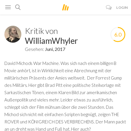
LOGIN
Kritik von
6.0
WilliamWhyler
Gesehen:
Juni, 2017
David Michods War Machine. Was sich nach einem billigen B
Movie anhört, ist in Wirklichkeit eine Abrechnung mit der
militärischen Präsents der Amies weltweit. Der Forrest Gump
des Militärs. Hier gibt Brad Pitt eine politische Steilvorlage mit
Sarkastischen Tönen, einem Klaren Bild zur amerikamischen
Außenpolitik und vieles mehr. Leider etwas zu ausführlich,
schleppt sich der Film mühsam über die zwei Stunden. Das
Michod sich nicht mit einfachen Scripten begnügt, zeigen THE
ROVER und KÖNIGREICH DES VERBRECHENS. Der Mann packt
an un dreht was Hand und Fuß hat. Hier auch?