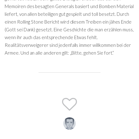
Memoiren des besagten Generals basiert und Bomben Material
liefert, von allen beteiligen gut gespielt und toll besetzt. Durch
einen Rolling Stone Bericht wird diesem Treiben ein jähes Ende
(Gott sei Dank) gesetzt. Eine Geschichte die man erzählen muss,
wenn ihr auch das entsprechende Etwas fehlt.
Realitätsverweigerer sind jedenfalls immer willkommen bei der
Armee. Und an alle anderen gilt: „Bitte, gehen Sie fort.“