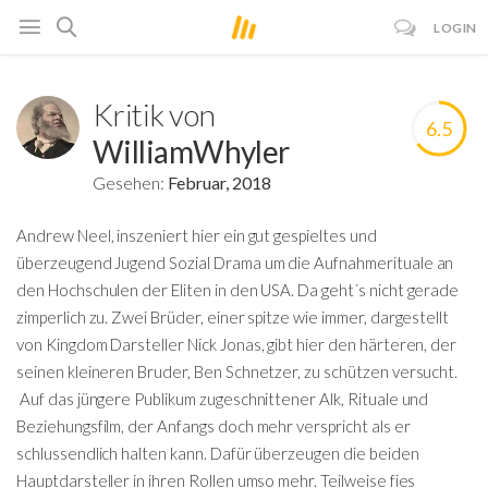
LOGIN
Kritik von
6.5
WilliamWhyler
Gesehen:
Februar, 2018
Andrew Neel, inszeniert hier ein gut gespieltes und
überzeugend Jugend Sozial Drama um die Aufnahmerituale an
den Hochschulen der Eliten in den USA. Da geht´s nicht gerade
zimperlich zu. Zwei Brüder, einer spitze wie immer, dargestellt
von Kingdom Darsteller Nick Jonas, gibt hier den härteren, der
seinen kleineren Bruder, Ben Schnetzer, zu schützen versucht.
Auf das jüngere Publikum zugeschnittener Alk, Rituale und
Beziehungsfilm, der Anfangs doch mehr verspricht als er
schlussendlich halten kann. Dafür überzeugen die beiden
Hauptdarsteller in ihren Rollen umso mehr. Teilweise fies