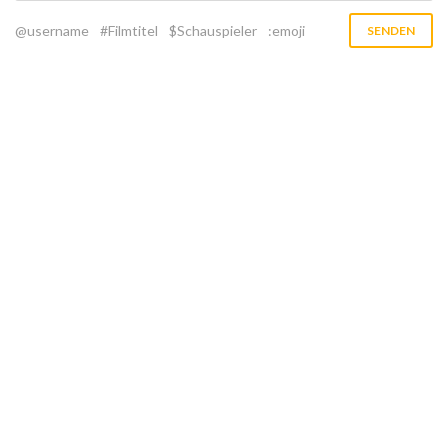
@username
#Filmtitel
$Schauspieler
:emoji