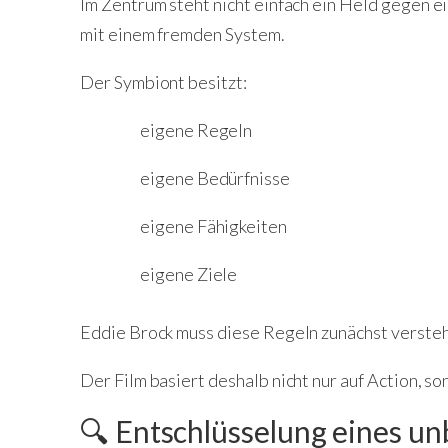
Im Zentrum steht nicht einfach ein Held gegen 
mit einem fremden System.
Der Symbiont besitzt:
eigene Regeln
eigene Bedürfnisse
eigene Fähigkeiten
eigene Ziele
Eddie Brock muss diese Regeln zunächst verste
Der Film basiert deshalb nicht nur auf Action, 
🔍 Entschlüsselung eines u