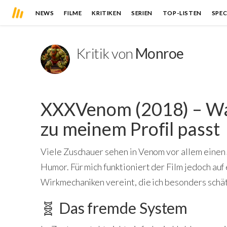
NEWS
FILME
KRITIKEN
SERIEN
TOP-LISTEN
SPEC
Kritik von
Monroe
XXXVenom (2018) – War
zu meinem Profil passt
Viele Zuschauer sehen in Venom vor allem einen 
Humor. Für mich funktioniert der Film jedoch auf
Wirkmechaniken vereint, die ich besonders schä
🧬 Das fremde System