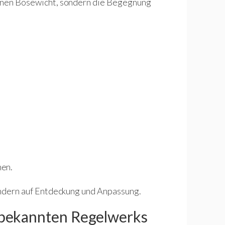
einen Bösewicht, sondern die Begegnung
hen.
sondern auf Entdeckung und Anpassung.
nbekannten Regelwerks