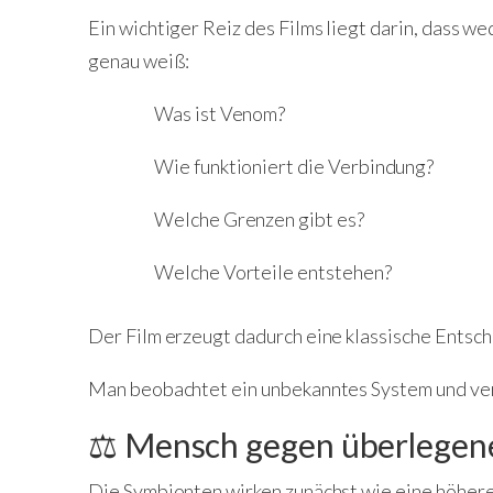
Ein wichtiger Reiz des Films liegt darin, dass 
genau weiß:
Was ist Venom?
Wie funktioniert die Verbindung?
Welche Grenzen gibt es?
Welche Vorteile entstehen?
Der Film erzeugt dadurch eine klassische Entsc
Man beobachtet ein unbekanntes System und ver
⚖️ Mensch gegen überlege
Die Symbionten wirken zunächst wie eine höher