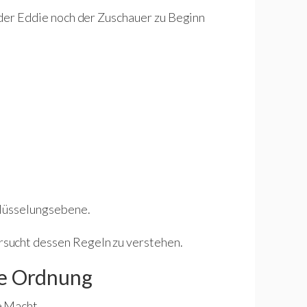
weder Eddie noch der Zuschauer zu Beginn
hlüsselungsebene.
sucht dessen Regeln zu verstehen.
ne Ordnung
e Macht.