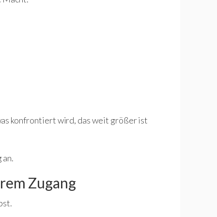
s konfrontiert wird, das weit größer ist
 an.
erem Zugang
bst.