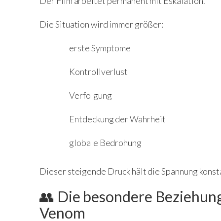
Der Film arbeitet permanent mit Eskalation.
Die Situation wird immer größer:
erste Symptome
Kontrollverlust
Verfolgung
Entdeckung der Wahrheit
globale Bedrohung
Dieser steigende Druck hält die Spannung konsta
👥 Die besondere Beziehun
Venom