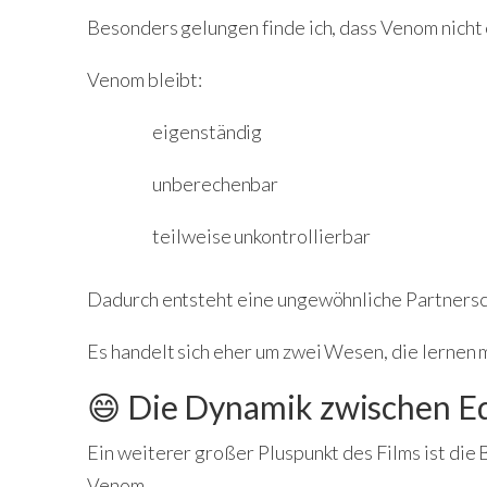
Besonders gelungen finde ich, dass Venom nicht e
Venom bleibt:
eigenständig
unberechenbar
teilweise unkontrollierbar
Dadurch entsteht eine ungewöhnliche Partnersc
Es handelt sich eher um zwei Wesen, die lernen 
😄 Die Dynamik zwischen E
Ein weiterer großer Pluspunkt des Films ist die
Venom.