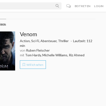
BEITRETEN
LOGIN
ÜBER:
Venom
Action, Sci-Fi, Abenteuer, Thriller
Laufzeit: 112
min
von
Ruben Fleischer
mit
Tom Hardy, Michelle Williams, Riz Ahmed
Will ich sehen