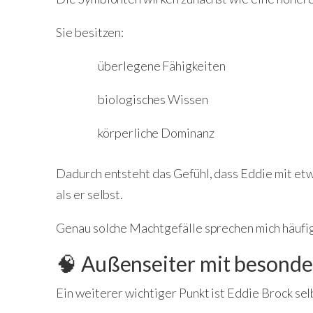
Sie besitzen:
überlegene Fähigkeiten
biologisches Wissen
körperliche Dominanz
Dadurch entsteht das Gefühl, dass Eddie mit etwa
als er selbst.
Genau solche Machtgefälle sprechen mich häufig
🧠 Außenseiter mit besond
Ein weiterer wichtiger Punkt ist Eddie Brock sel