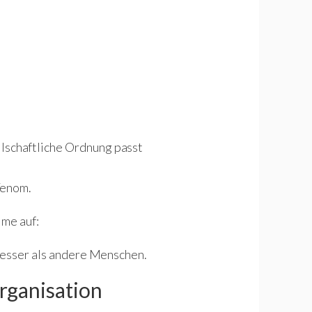
ellschaftliche Ordnung passt
Venom.
lme auf:
besser als andere Menschen.
Organisation