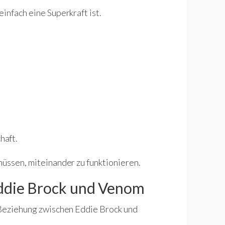
infach eine Superkraft ist.
haft.
müssen, miteinander zu funktionieren.
ddie Brock und Venom
 Beziehung zwischen Eddie Brock und