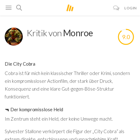
LOGIN
Kritik von
Monroe
9.0
Die City Cobra
Cobra
ist für mich kein klassischer Thriller oder Krimi, sondern
ein kompromissloser Actionfilm, der stark über Druck,
Konsequenz und eine klare Gut-gegen-Böse-Struktur
funktioniert.
🔫 Der kompromisslose Held
Im Zentrum steht ein Held, der keine Umwege macht.
Sylvester Stallone
verkörpert die Figur der „City Cobra“ als
extrem direkte, entschlossene und unnachgiebige Kraft.