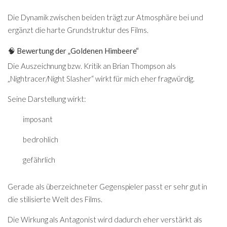
Die Dynamik zwischen beiden trägt zur Atmosphäre bei und
ergänzt die harte Grundstruktur des Films.
🧠 Bewertung der „Goldenen Himbeere“
Die Auszeichnung bzw. Kritik an
Brian Thompson
als
„Nightracer/Night Slasher“ wirkt für mich eher fragwürdig.
Seine Darstellung wirkt:
imposant
bedrohlich
gefährlich
Gerade als überzeichneter Gegenspieler passt er sehr gut in
die stilisierte Welt des Films.
Die Wirkung als Antagonist wird dadurch eher verstärkt als