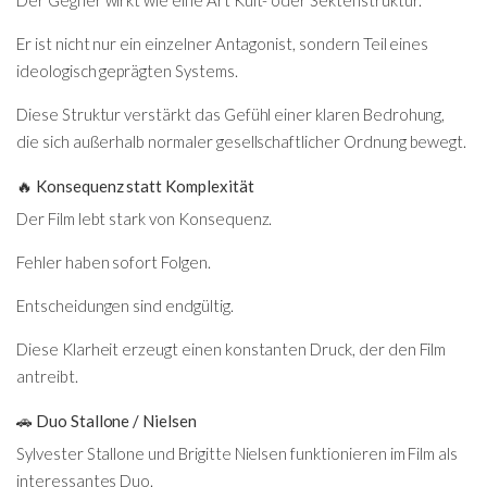
Er ist nicht nur ein einzelner Antagonist, sondern Teil eines
ideologisch geprägten Systems.
Diese Struktur verstärkt das Gefühl einer klaren Bedrohung,
die sich außerhalb normaler gesellschaftlicher Ordnung bewegt.
🔥 Konsequenz statt Komplexität
Der Film lebt stark von Konsequenz.
Fehler haben sofort Folgen.
Entscheidungen sind endgültig.
Diese Klarheit erzeugt einen konstanten Druck, der den Film
antreibt.
🚗 Duo Stallone / Nielsen
Sylvester Stallone
und
Brigitte Nielsen
funktionieren im Film als
interessantes Duo.