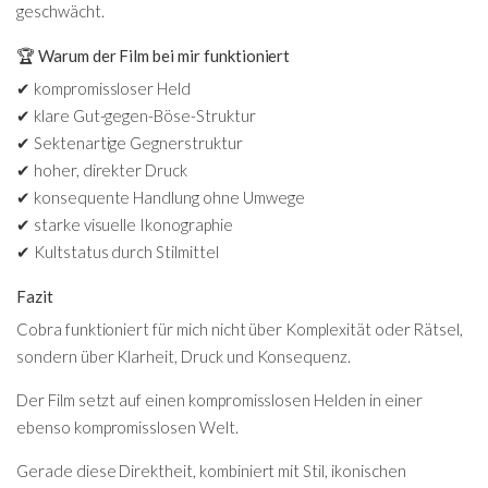
geschwächt.
🏆 Warum der Film bei mir funktioniert
✔ kompromissloser Held
✔ klare Gut-gegen-Böse-Struktur
✔ Sektenartige Gegnerstruktur
✔ hoher, direkter Druck
✔ konsequente Handlung ohne Umwege
✔ starke visuelle Ikonographie
✔ Kultstatus durch Stilmittel
Fazit
Cobra
funktioniert für mich nicht über Komplexität oder Rätsel,
sondern über Klarheit, Druck und Konsequenz.
Der Film setzt auf einen kompromisslosen Helden in einer
ebenso kompromisslosen Welt.
Gerade diese Direktheit, kombiniert mit Stil, ikonischen