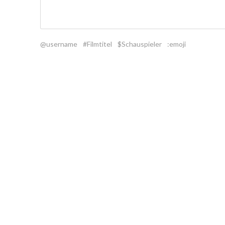
@username
#Filmtitel
$Schauspieler
:emoji