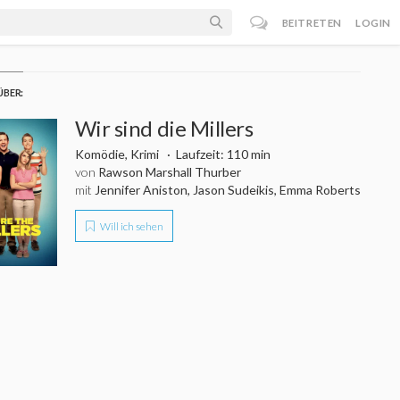
BEITRETEN
LOGIN
ÜBER:
Wir sind die Millers
Komödie, Krimi
Laufzeit: 110 min
von
Rawson Marshall Thurber
mit
Jennifer Aniston, Jason Sudeikis, Emma Roberts
Will ich sehen