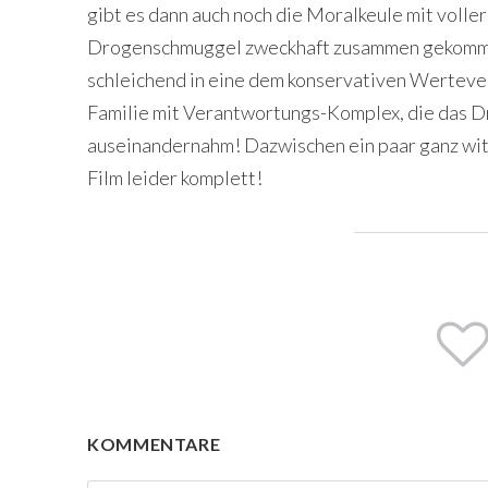
gibt es dann auch noch die Moralkeule mit voller
Drogenschmuggel zweckhaft zusammen gekomme
schleichend in eine dem konservativen Werteve
Familie mit Verantwortungs-Komplex, die das D
auseinandernahm! Dazwischen ein paar ganz witz
Film leider komplett!
KOMMENTARE