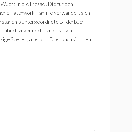
 Wucht in die Fresse! Die für den
ne Patchwork-Familie verwandelt sich
rständnis untergeordnete Bilderbuch-
rehbuch zuvor noch parodistisch
ige Szenen, aber das Drehbuch killt den