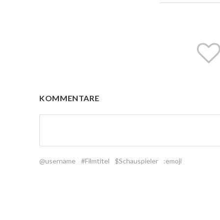
KOMMENTARE
@username
#Filmtitel
$Schauspieler
:emoji