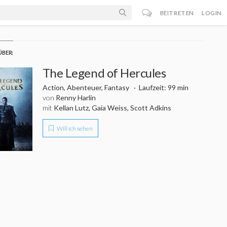
BEITRETEN
LOGIN
ÜBER:
The Legend of Hercules
Action, Abenteuer, Fantasy
Laufzeit: 99 min
von
Renny Harlin
mit
Kellan Lutz, Gaia Weiss, Scott Adkins
Will ich sehen