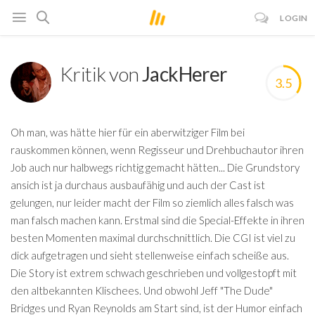
LOGIN
Kritik von
JackHerer
3.5
Oh man, was hätte hier für ein aberwitziger Film bei
rauskommen können, wenn Regisseur und Drehbuchautor ihren
Job auch nur halbwegs richtig gemacht hätten... Die Grundstory
ansich ist ja durchaus ausbaufähig und auch der Cast ist
gelungen, nur leider macht der Film so ziemlich alles falsch was
man falsch machen kann. Erstmal sind die Special-Effekte in ihren
besten Momenten maximal durchschnittlich. Die CGI ist viel zu
dick aufgetragen und sieht stellenweise einfach scheiße aus.
Die Story ist extrem schwach geschrieben und vollgestopft mit
den altbekannten Klischees. Und obwohl Jeff "The Dude"
Bridges und Ryan Reynolds am Start sind, ist der Humor einfach