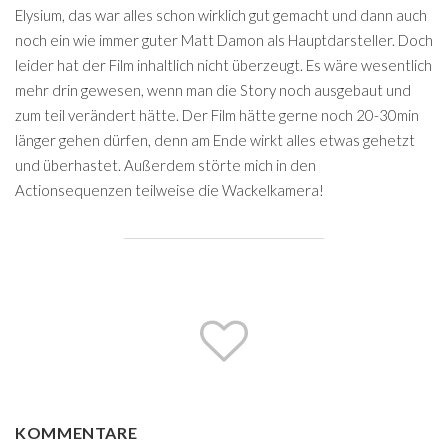
Elysium, das war alles schon wirklich gut gemacht und dann auch
noch ein wie immer guter Matt Damon als Hauptdarsteller. Doch
leider hat der Film inhaltlich nicht überzeugt. Es wäre wesentlich
mehr drin gewesen, wenn man die Story noch ausgebaut und
zum teil verändert hätte. Der Film hätte gerne noch 20-30min
länger gehen dürfen, denn am Ende wirkt alles etwas gehetzt
und überhastet. Außerdem störte mich in den
Actionsequenzen teilweise die Wackelkamera!
KOMMENTARE