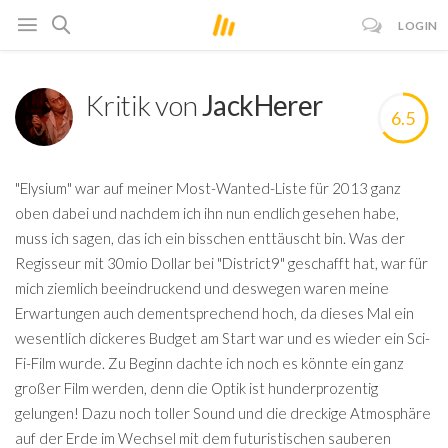
LOGIN
Kritik von
JackHerer
6.5
"Elysium" war auf meiner Most-Wanted-Liste für 2013 ganz
oben dabei und nachdem ich ihn nun endlich gesehen habe,
muss ich sagen, das ich ein bisschen enttäuscht bin. Was der
Regisseur mit 30mio Dollar bei "District9" geschafft hat, war für
mich ziemlich beeindruckend und deswegen waren meine
Erwartungen auch dementsprechend hoch, da dieses Mal ein
wesentlich dickeres Budget am Start war und es wieder ein Sci-
Fi-Film wurde. Zu Beginn dachte ich noch es könnte ein ganz
großer Film werden, denn die Optik ist hunderprozentig
gelungen! Dazu noch toller Sound und die dreckige Atmosphäre
auf der Erde im Wechsel mit dem futuristischen sauberen