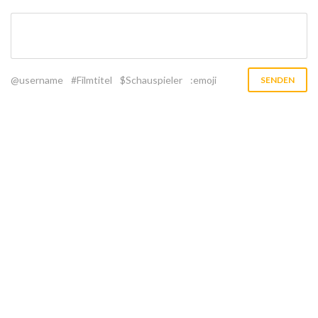
@username
#Filmtitel
$Schauspieler
:emoji