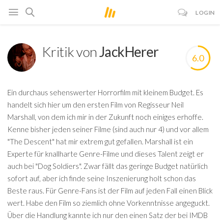
LOGIN
Kritik von
JackHerer
6.0
Ein durchaus sehenswerter Horrorfilm mit kleinem Budget. Es
handelt sich hier um den ersten Film von Regisseur Neil
Marshall, von dem ich mir in der Zukunft noch einiges erhoffe.
Kenne bisher jeden seiner Filme (sind auch nur 4) und vor allem
"The Descent" hat mir extrem gut gefallen. Marshall ist ein
Experte für knallharte Genre-Filme und dieses Talent zeigt er
auch bei "Dog Soldiers". Zwar fällt das geringe Budget natürlich
sofort auf, aber ich finde seine Inszenierung holt schon das
Beste raus. Für Genre-Fans ist der Film auf jeden Fall einen Blick
wert. Habe den Film so ziemlich ohne Vorkenntnisse angeguckt.
Über die Handlung kannte ich nur den einen Satz der bei IMDB