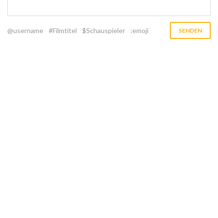
@username
#Filmtitel
$Schauspieler
:emoji