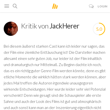
LOGIN
Kritik von
JackHerer
5.0
Bei diesem äußerst starken Cast kann ich leider nur sagen, das
der Film eine ziemliche Enttäuschung ist! Die Darsteller machen
allesamt einen sehr guten Job, nur leider ist der Film inhaltlich
und dramaturgisch nur Mittelmaß. Zu Beginn dachte ich noch,
das es ein richtig guter Genre-Film werden könnte, denn es gibt
etliche Momente die wirklich hätten stark werden können, aber
jedes Mal treffen die Autoren irgendwie unausgegoren
wirkende Entscheidungen. Hier wurde leider sehr viel Potenzial
verschenkt! Denn wie gesagt sind die Schauspieler alle erste
Sahne und auch der Look des Films ist gut und atmosphärisch
und auch sonst kann man an der Inszenierung eigentlich nicht