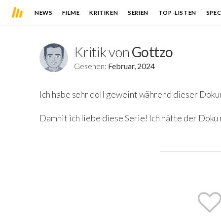
NEWS
FILME
KRITIKEN
SERIEN
TOP-LISTEN
SPEC
Kritik von
Gottzo
Gesehen:
Februar, 2024
Ich habe sehr doll geweint während dieser Dok
Damnit ich liebe diese Serie! Ich hätte der Dok