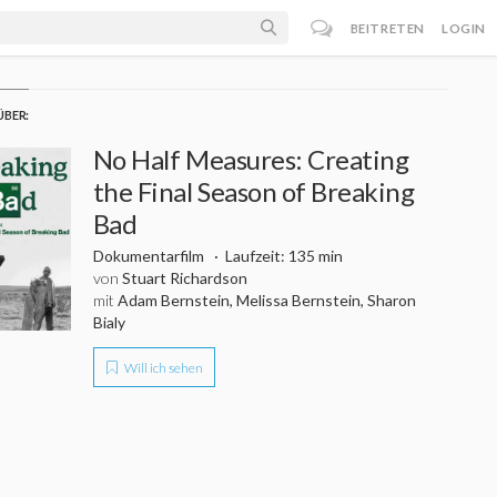
BEITRETEN
LOGIN
ÜBER:
No Half Measures: Creating
the Final Season of Breaking
Bad
Dokumentarfilm
Laufzeit: 135 min
von
Stuart Richardson
mit
Adam Bernstein, Melissa Bernstein, Sharon
Bialy
Will ich sehen