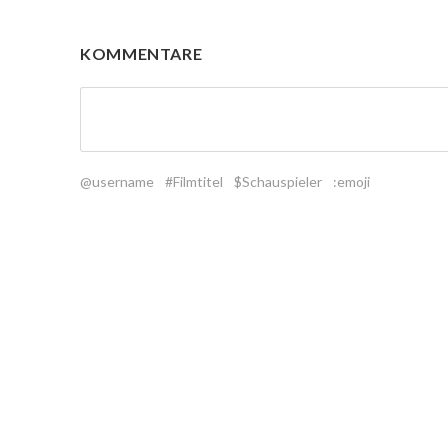
KOMMENTARE
@username
#Filmtitel
$Schauspieler
:emoji