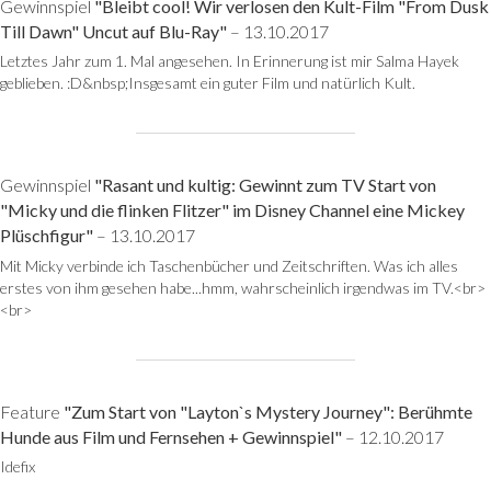
Gewinnspiel
"Bleibt cool! Wir verlosen den Kult-Film "From Dusk
Till Dawn" Uncut auf Blu-Ray"
– 13.10.2017
Letztes Jahr zum 1. Mal angesehen. In Erinnerung ist mir Salma Hayek
geblieben. :D&nbsp;Insgesamt ein guter Film und natürlich Kult.
Gewinnspiel
"Rasant und kultig: Gewinnt zum TV Start von
"Micky und die flinken Flitzer" im Disney Channel eine Mickey
Plüschfigur"
– 13.10.2017
Mit Micky verbinde ich Taschenbücher und Zeitschriften. Was ich alles
erstes von ihm gesehen habe...hmm, wahrscheinlich irgendwas im TV.<br>
<br>
Feature
"Zum Start von "Layton`s Mystery Journey": Berühmte
Hunde aus Film und Fernsehen + Gewinnspiel"
– 12.10.2017
Idefix