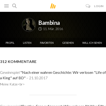
LOGIN
Bambina
11. Mär. 2016
PROFIL
LISTEN
FAVORITEN
GESEHEN
WILL ICH SEHEN
312 KOMMENTARE
Gewinnspiel
"Nach einer wahren Geschichte: Wir verlosen "Life of
a King" auf BD"
– 21.10.2017
Meine Katze<br>