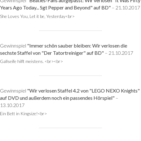
Gewinnspiel
"Beatles-Fans aufgepasst: Wir verlosen "It Was Fifty
Years Ago Today... Sgt Pepper and Beyond" auf BD"
– 21.10.2017
She Loves You, Let it be, Yesterday<br>
Gewinnspiel
"Immer schön sauber bleiben: Wir verlosen die
sechste Staffel von "Der Tatortreiniger" auf BD"
– 21.10.2017
Gallseife hilft meistens. <br><br>
Gewinnspiel
"Wir verlosen Staffel 4.2 von "LEGO NEXO Knights"
auf DVD und außerdem noch ein passendes Hörspiel"
–
13.10.2017
Ein Bett in Kingsize!<br>