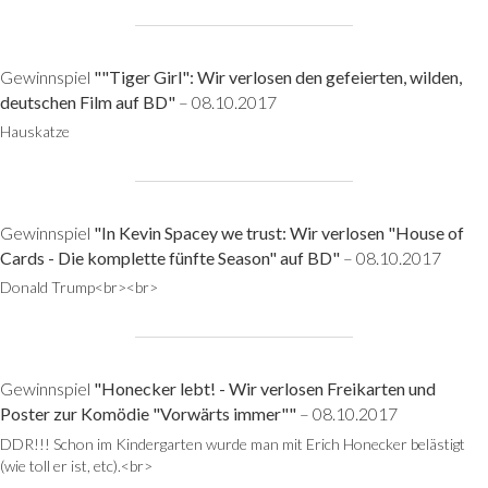
Gewinnspiel
""Tiger Girl": Wir verlosen den gefeierten, wilden,
deutschen Film auf BD"
– 08.10.2017
Hauskatze
Gewinnspiel
"In Kevin Spacey we trust: Wir verlosen "House of
Cards - Die komplette fünfte Season" auf BD"
– 08.10.2017
Donald Trump<br><br>
Gewinnspiel
"Honecker lebt! - Wir verlosen Freikarten und
Poster zur Komödie "Vorwärts immer""
– 08.10.2017
DDR!!! Schon im Kindergarten wurde man mit Erich Honecker belästigt
(wie toll er ist, etc).<br>