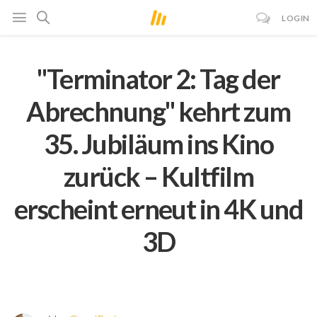
LOGIN
"Terminator 2: Tag der
Abrechnung" kehrt zum
35. Jubiläum ins Kino
zurück – Kultfilm
erscheint erneut in 4K und
3D