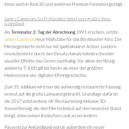
Kinos auch in Real 3D und weiteren Premium-Formaten gezeigt.
James Camerons Sci-Fi-Klassiker feiert sein großes Kino-
Comeback
Als
Terminator 2: Tag der Abrechnung
1991 erschien, setzte
James Cameron
neue Maßstäbe für das Blockbuster-Kino. Der
Film begeisterte nicht nur mit spektakulärer Action, sondern
revolutionierte durch den Einsatz damals bahnbrechender
visueller Effekte das Genre nachhaltig. Vor allem der flüssig
animierte T-1000 gilt bis heute als einer der größten
Meilensteine der digitalen Effektgeschichte.
Zum 35. Jubiläum wird nun die aufwendig restaurierte Fassung
erneut auf die große Leinwand gebracht. Grundlage dafür ist
die 2017 entstandene 4K-Restaurierung inklusive 3D-
Konvertierung, die den Film technisch auf den neuesten Stand
bringt, ohne seinen ikonischen Look zu verändern.
Passend zur Ankündigung wurde außerdem ein neuer