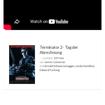
Terminator 2 - Tag der
Abrechnung
Laufzeit:
137 min
von
James Cameron
mit
Arnold Schwarzenegger, Linda Hamilton,
Edward Furlong