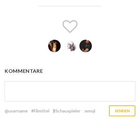
KOMMENTARE
@username
#Filmtitel
$Schauspieler
:emoji