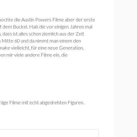
 mochte die Austin Powers Filme aber der erste
auf dem Buckel. Hab die vor einigen Jahren mal
dass ist alles schon ziemlich aus der Zeit
hon Mitte 60 und da nimmt man einem den
ake vielleicht, für eine neue Generation,
len mir viele andere Filme ein, die
räge Filme mit echt abgedrehten Figuren.