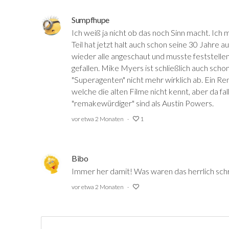
Sumpfhupe
Ich weiß ja nicht ob das noch Sinn macht. Ich
Teil hat jetzt halt auch schon seine 30 Jahre 
wieder alle angeschaut und musste feststellen, 
gefallen. Mike Myers ist schließlich auch sc
"Superagenten" nicht mehr wirklich ab. Ein Rem
welche die alten Filme nicht kennt, aber da fal
"remakewürdiger" sind als Austin Powers.
vor etwa 2 Monaten
1
Bibo
Immer her damit! Was waren das herrlich sch
vor etwa 2 Monaten