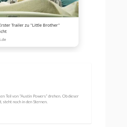
ster Trailer zu "Little Brother"
icht
k.de
en Teil von “Austin Powers” drehen. Ob dieser
d, steht noch in den Sternen.