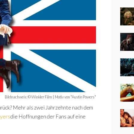
Bildnachweis: © Winkler Film | Motiv von "Austin Powers"
urück? Mehr als zwei Jahrzehnte nach dem
yers
die Hoffnungen der Fans auf eine