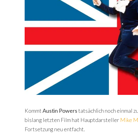
Kommt
Austin Powers
tatsächlich noch einmal z
bislang letzten Film hat Hauptdarsteller
Mike M
Fortsetzung neu entfacht.