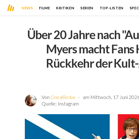
NEWS
FILME
KRITIKEN
SERIEN
TOP-LISTEN
SPEC
Über 20 Jahre nach "Au
Myers macht Fans 
Rückkehr der Kult
Von
OnealRedux
am Mittwoch, 17 Juni 2026
Quelle:
Instagram