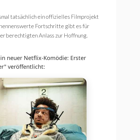
al tatsächlich ein offizielles Filmprojekt
nennenswerte Fortschritte gibt es für
r berechtigten Anlass zur Hoffnung.
n neuer Netflix-Komödie: Erster
er" veröffentlicht: