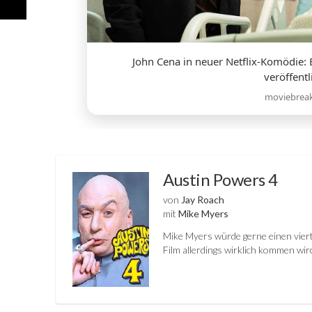
John Cena in neuer Netflix-Komödie: Er
veröffentl
moviebrea
Austin Powers 4
von
Jay Roach
mit
Mike Myers
Mike Myers würde gerne einen viert
Film allerdings wirklich kommen wir