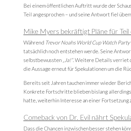
Bei einem öffentlichen Auftritt wurde der Schaus
Teil angesprochen – und seine Antwort fiel über
Mike Myers bekräftigt Pläne für Teil
Während
Trevor Noahs World Cup Watch Party
tatsächlich noch entstehen werde. Seine Antwor
selbstbewussten
„Ja!“
. Weitere Details verriet 
die Aussage erneut für Spekulationen um die R
Bereits seit Jahren tauchen immer wieder Berich
Konkrete Fortschritte blieben bislang allerdin
hatte, weiterhin Interesse an einer Fortsetzung 
Comeback von Dr. Evil nährt Spekul
Dass die Chancen inzwischen besser stehen könnt