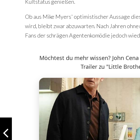
Kultstatus genießen.
Ob aus Mike Myers' optimistischer Aussage diesm
wird, bleibt zwar abzuwarten. Nach Jahren ohne 
Fans der schrägen Agentenkomödie jedoch wiede
Möchtest du mehr wissen? John Cena i
Trailer zu "Little Broth