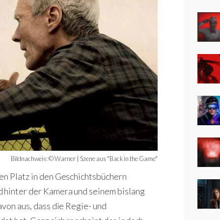
Bildnachweis: © Warner | Szene aus "Back in the Game"
en Platz in den Geschichtsbüchern
 hinter der Kamera und seinem bislang
avon aus, dass die Regie- und