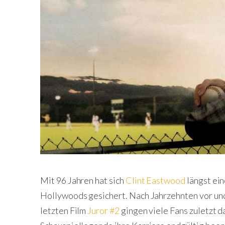
Mit 96 Jahren hat sich
Clint Eastwood
längst ein
Hollywoods gesichert. Nach Jahrzehnten vor und
letzten Film
Juror #2
gingen viele Fans zuletzt d