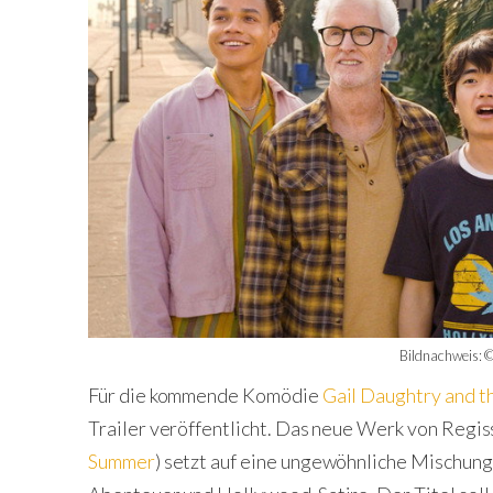
Bildnachweis: ©
Für die kommende Komödie
Gail Daughtry and t
Trailer veröffentlicht. Das neue Werk von Regi
Summer
) setzt auf eine ungewöhnliche Mischun