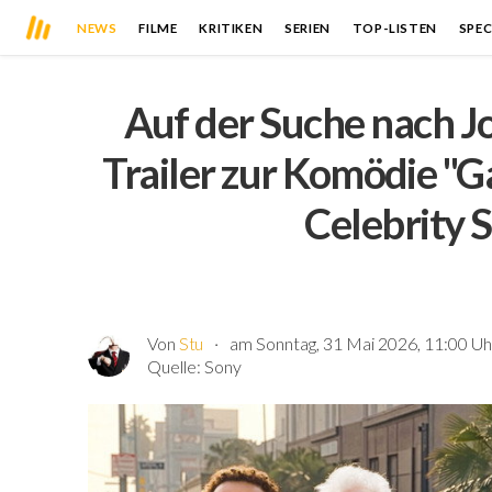
NEWS
FILME
KRITIKEN
SERIEN
TOP-LISTEN
SPEC
Auf der Suche nach 
Trailer zur Komödie "G
Celebrity 
Von
Stu
am Sonntag, 31 Mai 2026, 11:00 Uh
Quelle:
Sony