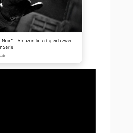
r-Noir" – Amazon liefert gleich zwei
r Serie
k.de