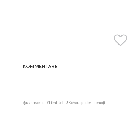
KOMMENTARE
@username
#Filmtitel
$Schauspieler
:emoji