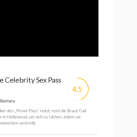
e Celebrity Sex Pass
4.5
Slattery
ber den „Promi-Pass“ nutzt, reist die Braut Gail
in Hollywood, um sich zu rächen, indem sie
ominenten anstrebt.