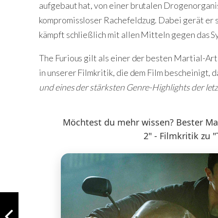
aufgebaut hat, von einer brutalen Drogenorganisa
kompromissloser Rachefeldzug. Dabei gerät er s
kämpft schließlich mit allen Mitteln gegen das S
The Furious gilt als einer der besten Martial-Ar
in unserer Filmkritik, die dem Film bescheinigt, d
und eines der stärksten Genre-Highlights der let
Möchtest du mehr wissen? Bester Mart
2" - Filmkritik zu 