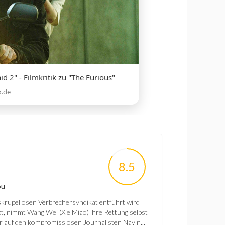
id 2" - Filmkritik zu "The Furious"
k.de
8.5
ou
krupellosen Verbrechersyndikat entführt wird
ibt, nimmt Wang Wei (Xie Miao) ihre Rettung selbst
 er auf den kompromisslosen Journalisten Navin...