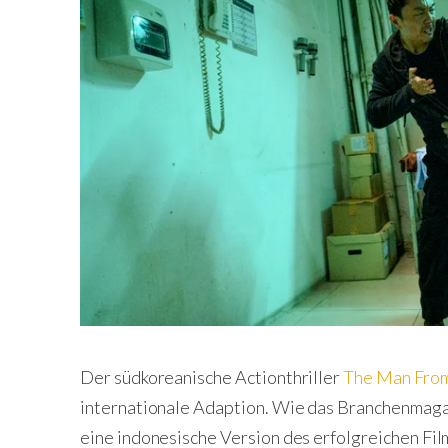
Der südkoreanische Actionthriller
The Man Fro
internationale Adaption. Wie das Branchenmagaz
eine indonesische Version des erfolgreichen Fi