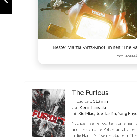
Bester Martial-Arts-Kinofilm seit "The Ra
moviebrea
The Furious
Laufzeit:
113 min
von
Kenji Tanigaki
mit
Xie Miao, Joe Taslim, Yang Eny
Nachdem seine Tochter von einem s
und die korrupte Polizei untätig ble
in die Hand. Auf seiner Suche trifft