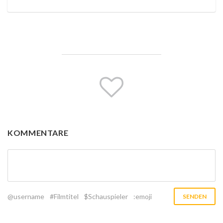
KOMMENTARE
@username
#Filmtitel
$Schauspieler
:emoji