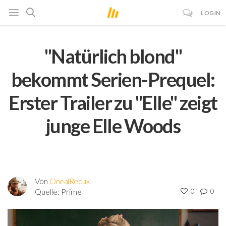
LOGIN
"Natürlich blond"
bekommt Serien-Prequel:
Erster Trailer zu "Elle" zeigt
junge Elle Woods
Von
OnealRedux
Quelle:
Prime
0
0