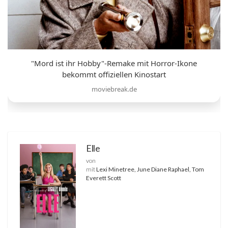
"Mord ist ihr Hobby"-Remake mit Horror-Ikone
bekommt offiziellen Kinostart
moviebreak.de
Elle
von
mit
Lexi Minetree, June Diane Raphael, Tom
Everett Scott