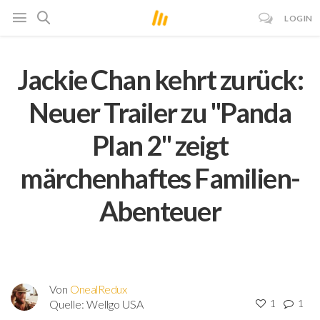
LOGIN
Jackie Chan kehrt zurück:
Neuer Trailer zu "Panda
Plan 2" zeigt
märchenhaftes Familien-
Abenteuer
Von
OnealRedux
Quelle:
Wellgo USA
1
1