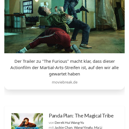
Der Trailer zu "The Furious" macht klar, dass dieser
Actionfilm der Martial-Arts-Streifen ist, auf den wir alle
gewartet haben
moviebreak.de
Panda Plan: The Magical Tribe
von
Derek Hui Wang-Yu
mit
Jackie Chan, Wang Yinglu, Ma Li