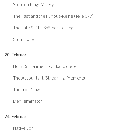
Stephen Kings Misery
The Fast and the Furious-Reihe (Teile 1–7)
The Late Shift – Spätvorstellung
Sturmhöhe
20. Februar
Horst Schlämmer: Isch kandidiere!
The Accountant (Streaming-Premiere)
The Iron Claw
Der Terminator
24. Februar
Native Son