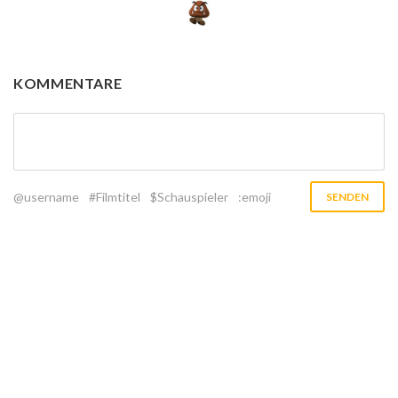
KOMMENTARE
@username
#Filmtitel
$Schauspieler
:emoji