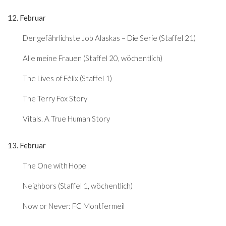
12. Februar
Der gefährlichste Job Alaskas – Die Serie (Staffel 21)
Alle meine Frauen (Staffel 20, wöchentlich)
The Lives of Fèlix (Staffel 1)
The Terry Fox Story
Vitals. A True Human Story
13. Februar
The One with Hope
Neighbors (Staffel 1, wöchentlich)
Now or Never: FC Montfermeil