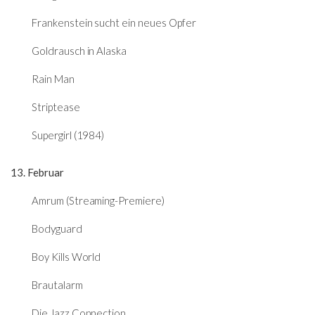
Frankenstein sucht ein neues Opfer
Goldrausch in Alaska
Rain Man
Striptease
Supergirl (1984)
13. Februar
Amrum (Streaming-Premiere)
Bodyguard
Boy Kills World
Brautalarm
Die Jazz Connection