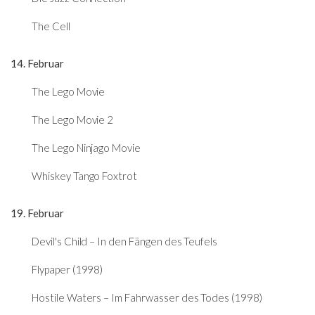
The Cell
14. Februar
The Lego Movie
The Lego Movie 2
The Lego Ninjago Movie
Whiskey Tango Foxtrot
19. Februar
Devil's Child – In den Fängen des Teufels
Flypaper (1998)
Hostile Waters – Im Fahrwasser des Todes (1998)