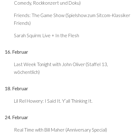
Comedy, Rockkonzert und Doku)
Friends: The Game Show (Spielshow zum Sitcom-Klassiker
Friends)
Sarah Squirm: Live + In the Flesh
16. Februar
Last Week Tonight with John Oliver (Staffel 13,
wöchentlich)
18. Februar
Lil Rel Howery: I Said It. Y’all Thinking It.
24. Februar
Real Time with Bill Maher (Anniversary Special)