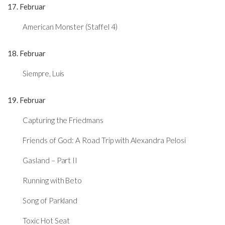
17. Februar
American Monster (Staffel 4)
18. Februar
Siempre, Luis
19. Februar
Capturing the Friedmans
Friends of God: A Road Trip with Alexandra Pelosi
Gasland – Part II
Running with Beto
Song of Parkland
Toxic Hot Seat