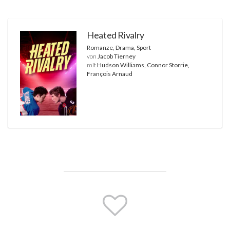
Heated Rivalry
Romanze, Drama, Sport
von
Jacob Tierney
mit
Hudson Williams, Connor Storrie,
François Arnaud