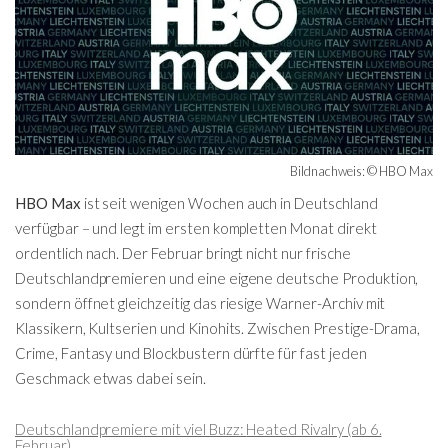
Bildnachweis: © HBO Max
HBO Max
ist seit wenigen Wochen auch in Deutschland
verfügbar – und legt im ersten kompletten Monat direkt
ordentlich nach. Der Februar bringt nicht nur frische
Deutschlandpremieren und eine eigene deutsche Produktion,
sondern öffnet gleichzeitig das riesige Warner-Archiv mit
Klassikern, Kultserien und Kinohits. Zwischen Prestige-Drama,
Crime, Fantasy und Blockbustern dürfte für fast jeden
Geschmack etwas dabei sein.
Deutschlandpremiere mit viel Buzz:
Heated Rivalry
(ab 6.
Februar)