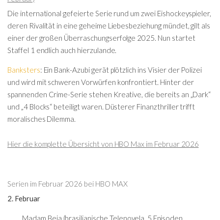
Die international gefeierte Serie rund um zwei Eishockeyspieler,
deren Rivalität in eine geheime Liebesbeziehung mündet, gilt als
einer der großen Überraschungserfolge 2025. Nun startet
Staffel 1 endlich auch hierzulande.
Banksters
: Ein Bank-Azubi gerät plötzlich ins Visier der Polizei
und wird mit schweren Vorwürfen konfrontiert. Hinter der
spannenden Crime-Serie stehen Kreative, die bereits an „Dark“
und „4 Blocks“ beteiligt waren. Düsterer Finanzthriller trifft
moralisches Dilemma.
Hier die komplette Übersicht von HBO Max im Februar 2026
Serien im Februar 2026 bei HBO MAX
2. Februar
Madam Beja (brasilianische Telenovela, 5 Episoden