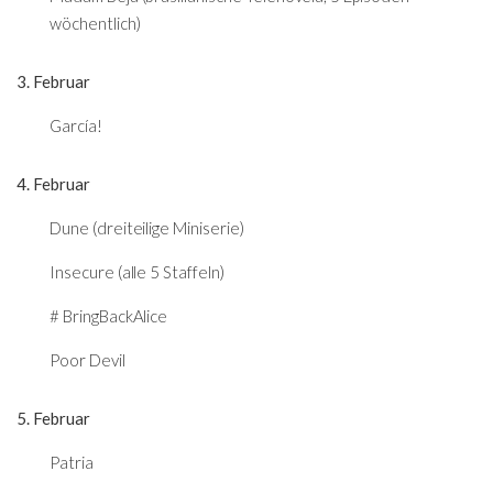
wöchentlich)
3. Februar
García!
4. Februar
Dune (dreiteilige Miniserie)
Insecure (alle 5 Staffeln)
# BringBackAlice
Poor Devil
5. Februar
Patria