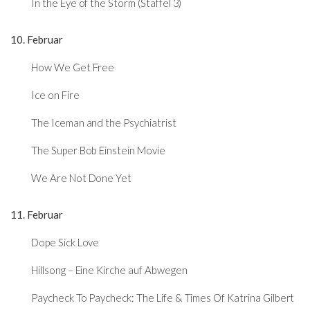
In the Eye of the Storm (Staffel 3)
10. Februar
How We Get Free
Ice on Fire
The Iceman and the Psychiatrist
The Super Bob Einstein Movie
We Are Not Done Yet
11. Februar
Dope Sick Love
Hillsong – Eine Kirche auf Abwegen
Paycheck To Paycheck: The Life & Times Of Katrina Gilbert