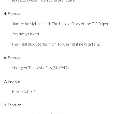
Texas: Einblicke in den Lone Star State
4. Februar
Hunted by My Husband: The Untold Story of the DC Sniper
Positively Naked
The Nightclub: Stories from Turkish Nightlife (Staffel 2)
6. Februar
Making of The Last of Us (Staffel 2)
7. Februar
Toxic (Staffel 1)
8. Februar