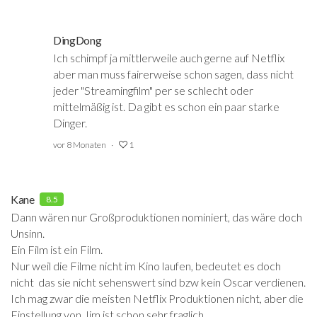
DingDong
Ich schimpf ja mittlerweile auch gerne auf Netflix
aber man muss fairerweise schon sagen, dass nicht
jeder "Streamingfilm" per se schlecht oder
mittelmäßig ist. Da gibt es schon ein paar starke
Dinger.
vor 8 Monaten
1
Kane
8.5
Dann wären nur Großproduktionen nominiert, das wäre doch
Unsinn.
Ein Film ist ein Film.
Nur weil die Filme nicht im Kino laufen, bedeutet es doch
nicht das sie nicht sehenswert sind bzw kein Oscar verdienen.
Ich mag zwar die meisten Netflix Produktionen nicht, aber die
Einstellung von Jim ist schon sehr fraglich.