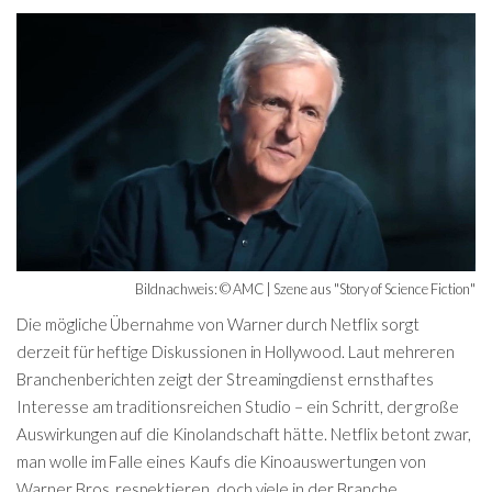
Bildnachweis: © AMC | Szene aus "Story of Science Fiction"
Die mögliche Übernahme von Warner durch Netflix sorgt
derzeit für heftige Diskussionen in Hollywood. Laut mehreren
Branchenberichten zeigt der Streamingdienst ernsthaftes
Interesse am traditionsreichen Studio – ein Schritt, der große
Auswirkungen auf die Kinolandschaft hätte. Netflix betont zwar,
man wolle im Falle eines Kaufs die Kinoauswertungen von
Warner Bros. respektieren, doch viele in der Branche