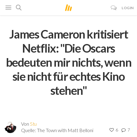
LOGIN
James Cameron kritisiert
Netflix: "Die Oscars
bedeuten mir nichts, wenn
sie nicht für echtes Kino
stehen"
Von
Stu
Quelle:
The Town with Matt Belloni
6
7