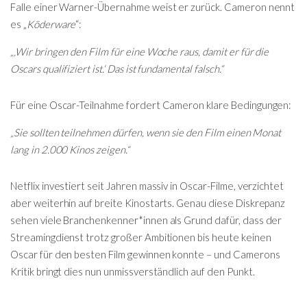
Falle einer Warner-Übernahme weist er zurück. Cameron nennt
es „
Köderware
“:
„‚Wir bringen den Film für eine Woche raus, damit er für die
Oscars qualifiziert ist.‘ Das ist fundamental falsch.“
Für eine Oscar-Teilnahme fordert Cameron klare Bedingungen:
„Sie sollten teilnehmen dürfen, wenn sie den Film einen Monat
lang in 2.000 Kinos zeigen.“
Netflix investiert seit Jahren massiv in Oscar-Filme, verzichtet
aber weiterhin auf breite Kinostarts. Genau diese Diskrepanz
sehen viele Branchenkenner*innen als Grund dafür, dass der
Streamingdienst trotz großer Ambitionen bis heute keinen
Oscar für den besten Film gewinnen konnte – und Camerons
Kritik bringt dies nun unmissverständlich auf den Punkt.