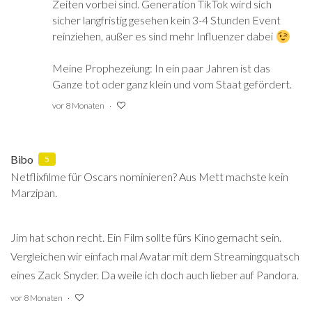
Zeiten vorbei sind. Generation TikTok wird sich
sicher langfristig gesehen kein 3-4 Stunden Event
reinziehen, außer es sind mehr Influenzer dabei
Meine Prophezeiung: In ein paar Jahren ist das
Ganze tot oder ganz klein und vom Staat gefördert.
vor 8 Monaten
Bibo
5
Netflixfilme für Oscars nominieren? Aus Mett machste kein
Marzipan.
Jim hat schon recht. Ein Film sollte fürs Kino gemacht sein.
Vergleichen wir einfach mal Avatar mit dem Streamingquatsch
eines Zack Snyder. Da weile ich doch auch lieber auf Pandora.
vor 8 Monaten