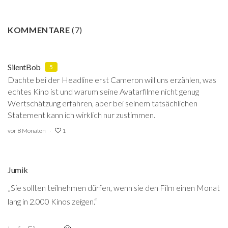
KOMMENTARE
(
7
)
SilentBob
5
Dachte bei der Headline erst Cameron will uns erzählen, was
echtes Kino ist und warum seine Avatarfilme nicht genug
Wertschätzung erfahren, aber bei seinem tatsächlichen
Statement kann ich wirklich nur zustimmen.
vor 8 Monaten
1
Jumik
„Sie sollten teilnehmen dürfen, wenn sie den Film einen Monat
lang in 2.000 Kinos zeigen.“