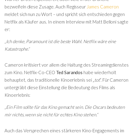
bezweifeln diese Zusage. Auch Regisseur
James Cameron
meldet sich nun zu Wort – und spricht sich entschieden gegen
Netflix als Käufer aus. In einem Interview mit Matt Belloni sagte
er:
„Ich denke, Paramount ist die beste Wahl. Netflix wäre eine
Katastrophe.“
Cameron kritisiert vor allem die Haltung des Streamingdienstes
zum Kino. Netflix-Co-CEO
Ted Sarandos
habe wiederholt
behauptet, das traditionelle Kinoerlebnis sei „
tot
“. Für Cameron
untergräbt diese Einstellung die Bedeutung des Films als
Kinoerlebnis:
„Ein Film sollte für das Kino gemacht sein. Die Oscars bedeuten
mir nichts, wenn sie nicht für echtes Kino stehen.“
Auch das Versprechen eines stärkeren Kino-Engagements im