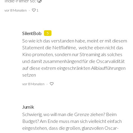
Indie-Filmer so: 🥲
vor 8 Monaten
1
SilentBob
5
So wie ich das verstanden habe, meint er mit diesem
Statement die Netflixfilme, welche eben nicht das
Kino promoten, sondern nur Streaming als solches
und damit zusammenhängend für die Oscarvalidität
auf diese extrem eingeschränkten Alibiaufführungen
setzen
vor 8 Monaten
Jumik
Schwierig, wo will man die Grenze ziehen? Beim
Budget? Am Ende muss man sich vielleicht einfach
eingestehen, dass die großen, glanzvollen Oscar-