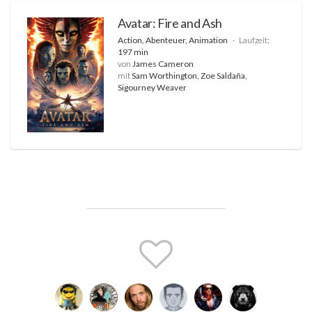
Avatar: Fire and Ash
Action, Abenteuer, Animation
Laufzeit:
197 min
von
James Cameron
mit
Sam Worthington, Zoe Saldaña,
Sigourney Weaver