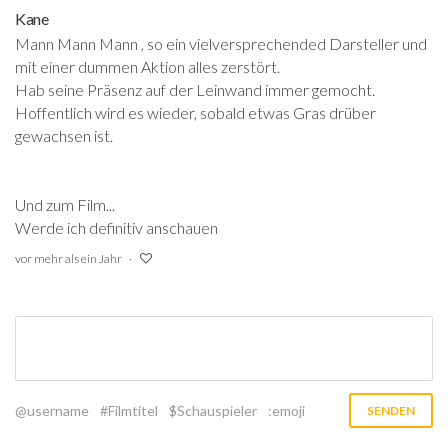
Kane
Mann Mann Mann , so ein vielversprechended Darsteller und
mit einer dummen Aktion alles zerstört.
Hab seine Präsenz auf der Leinwand immer gemocht.
Hoffentlich wird es wieder, sobald etwas Gras drüber
gewachsen ist.
Und zum Film...
Werde ich definitiv anschauen
vor mehr als ein Jahr
@username
#Filmtitel
$Schauspieler
:emoji