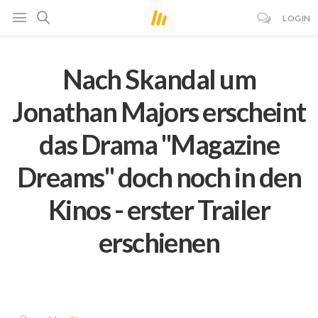
LOGIN
Nach Skandal um
Jonathan Majors erscheint
das Drama "Magazine
Dreams" doch noch in den
Kinos - erster Trailer
erschienen