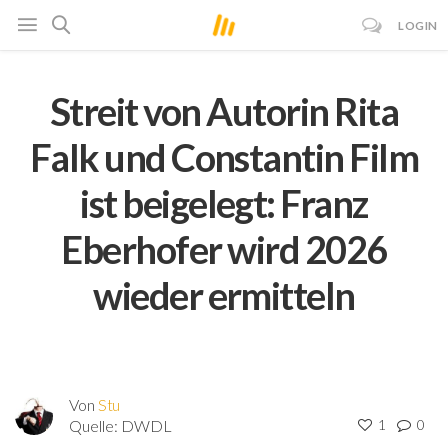
LOGIN
Streit von Autorin Rita
Falk und Constantin Film
ist beigelegt: Franz
Eberhofer wird 2026
wieder ermitteln
Von
Stu
Quelle:
DWDL
1
0