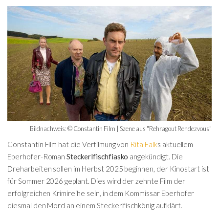
Bildnachweis: © Constantin Film | Szene aus "Rehragout Rendezvous"
Constantin Film hat die Verfilmung von
Rita Falk
s aktuellem
Eberhofer-Roman
Steckerlfischfiasko
angekündigt. Die
Dreharbeiten sollen im Herbst 2025 beginnen, der Kinostart ist
für Sommer 2026 geplant. Dies wird der zehnte Film der
erfolgreichen Krimireihe sein, in dem Kommissar Eberhofer
diesmal den Mord an einem Steckerlfischkönig aufklärt.