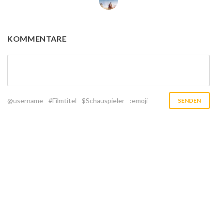
KOMMENTARE
@username
#Filmtitel
$Schauspieler
:emoji