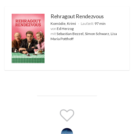
Rehragout Rendezvous
Komödie, Krimi
Laufzeit:
97 min
von
Ed Herzog
mit
Sebastian Bezzel, Simon Schwarz, Lisa
Maria Potthoff