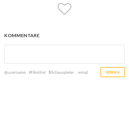
KOMMENTARE
@username
#Filmtitel
$Schauspieler
:emoji