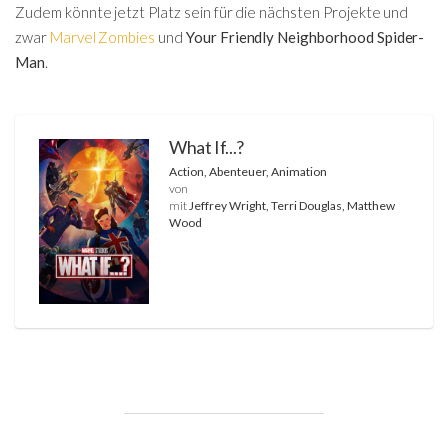
Zudem könnte jetzt Platz sein für die nächsten Projekte und
zwar
Marvel Zombies
und
Your Friendly Neighborhood Spider-
Man
.
What If...?
Action, Abenteuer, Animation
von
mit
Jeffrey Wright, Terri Douglas, Matthew
Wood