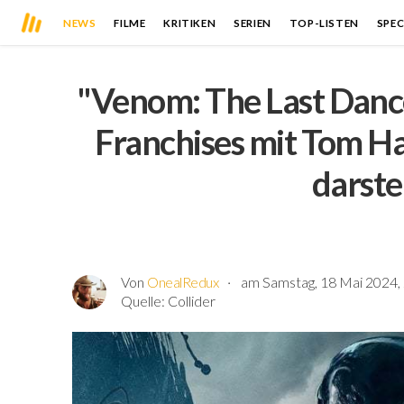
NEWS
FILME
KRITIKEN
SERIEN
TOP-LISTEN
SPEC
"Venom: The Last Dance"
Franchises mit Tom Ha
darste
Von
OnealRedux
am Samstag, 18 Mai 2024,
Quelle:
Collider