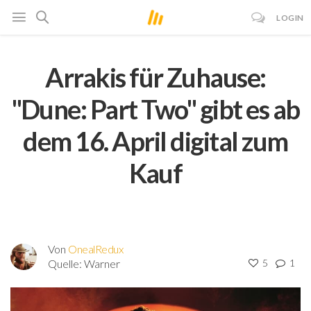
LOGIN
Arrakis für Zuhause:
"Dune: Part Two" gibt es ab
dem 16. April digital zum
Kauf
Von
OnealRedux
Quelle:
Warner
5
1