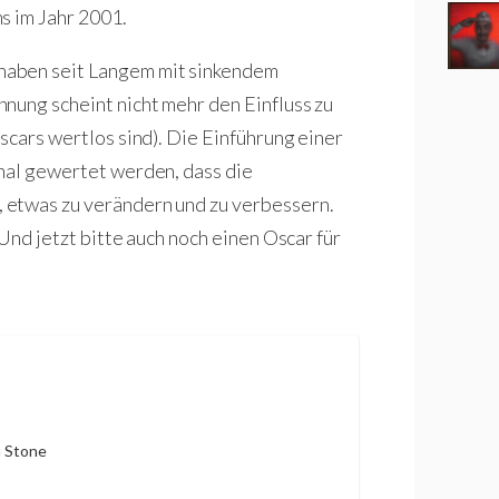
s im Jahr 2001.
haben seit Langem mit sinkendem
nung scheint nicht mehr den Einfluss zu
scars wertlos sind). Die Einführung einer
nal gewertet werden, dass die
 etwas zu verändern und zu verbessern.
 Und jetzt bitte auch noch einen Oscar für
a Stone