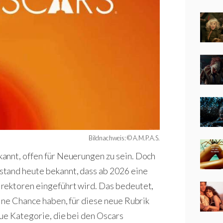
Bildnachweis: © A.M.P.A.S.
annt, offen für Neuerungen zu sein. Doch
stand heute bekannt, dass ab 2026 eine
rektoren eingeführt wird. Das bedeutet,
eine Chance haben, für diese neue Rubrik
ue Kategorie, die bei den Oscars