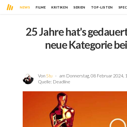
NEWS
FILME
KRITIKEN
SERIEN
TOP-LISTEN
SPEC
25 Jahre hat's gedauer
neue Kategorie bei
Von
Stu
am Donnerstag, 08 Februar 2024, 
Quelle:
Deadline