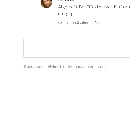
Allgemein. Bei Effekten werden ja z
rausgepickt.
vor mehr als 2 Jahren
@username
#Filmtitel
$Schauspieler
:emoji