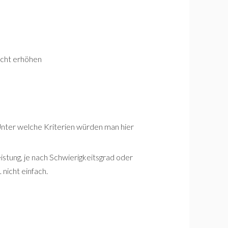
icht erhöhen
 Unter welche Kriterien würden man hier
istung, je nach Schwierigkeitsgrad oder
nicht einfach.