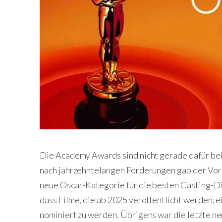
Die Academy Awards sind nicht gerade dafür bek
nach jahrzehntelangen Forderungen gab der Vor
neue Oscar-Kategorie für die besten Casting-Di
dass Filme, die ab 2025 veröffentlicht werden, 
nominiert zu werden. Übrigens war die letzte ne