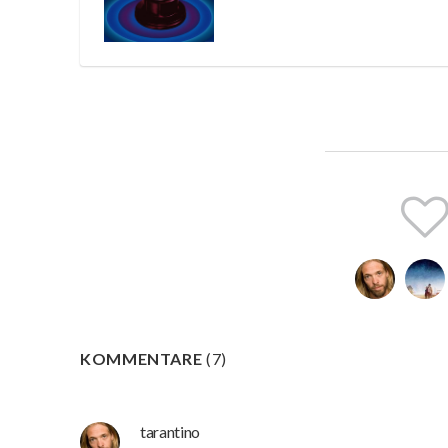
KOMMENTARE
(
7
)
tarantino