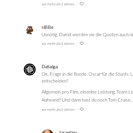
vor mehr als 2 Jahren
siBBe
Unnötig. Damit werden sie die Quoten auch n
vor mehr als 2 Jahren
DaSaiga
Ok, Frage in die Runde. Oscar für die Stunts.
entscheiden?
Allgemein pro Film, einzelne Leistung, Team Le
Aufwand? Und dann hast du noch Tom Cruise… 
vor mehr als 2 Jahren
tarantino