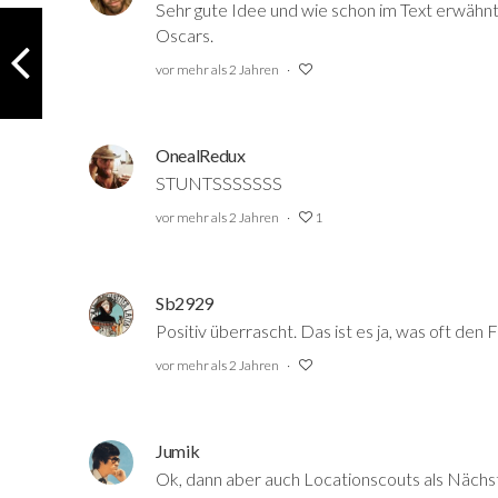
Sehr gute Idee und wie schon im Text erwähnt
Oscars.
vor mehr als 2 Jahren
OnealRedux
STUNTSSSSSSS
vor mehr als 2 Jahren
1
Sb2929
Positiv überrascht. Das ist es ja, was oft den
vor mehr als 2 Jahren
Jumik
Ok, dann aber auch Locationscouts als Nächste