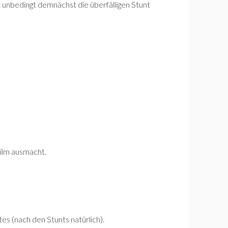
 unbedingt demnächst die überfälligen Stunt
 Film ausmacht.
s (nach den Stunts natürlich).