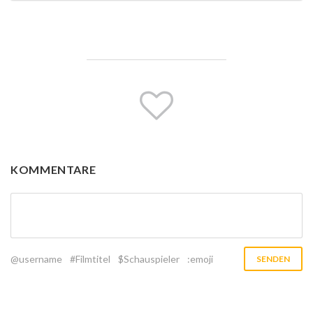
KOMMENTARE
@username
#Filmtitel
$Schauspieler
:emoji