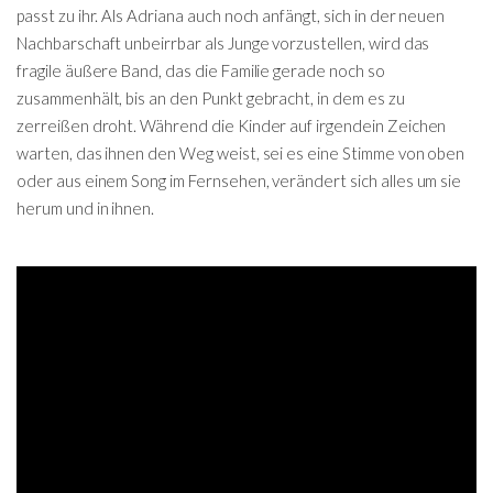
passt zu ihr. Als Adriana auch noch anfängt, sich in der neuen
Nachbarschaft unbeirrbar als Junge vorzustellen, wird das
fragile äußere Band, das die Familie gerade noch so
zusammenhält, bis an den Punkt gebracht, in dem es zu
zerreißen droht. Während die Kinder auf irgendein Zeichen
warten, das ihnen den Weg weist, sei es eine Stimme von oben
oder aus einem Song im Fernsehen, verändert sich alles um sie
herum und in ihnen.