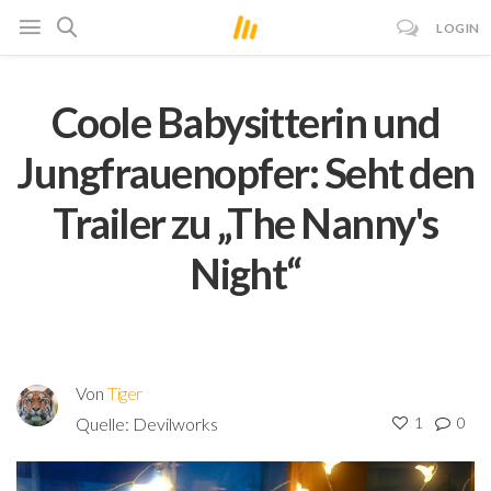
LOGIN
Coole Babysitterin und
Jungfrauenopfer: Seht den
Trailer zu „The Nanny's
Night“
Von
Tiger
Quelle:
Devilworks
1
0