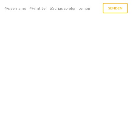
@username
#Filmtitel
$Schauspieler
:emoji