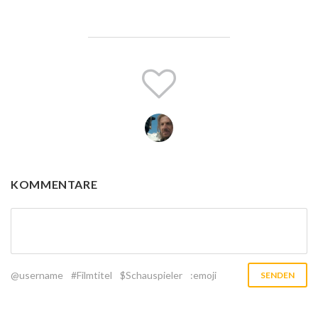
KOMMENTARE
@username
#Filmtitel
$Schauspieler
:emoji