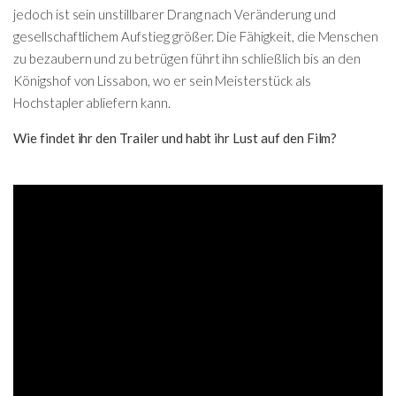
jedoch ist sein unstillbarer Drang nach Veränderung und
gesellschaftlichem Aufstieg größer. Die Fähigkeit, die Menschen
zu bezaubern und zu betrügen führt ihn schließlich bis an den
Königshof von Lissabon, wo er sein Meisterstück als
Hochstapler abliefern kann.
Wie findet ihr den Trailer und habt ihr Lust auf den Film?