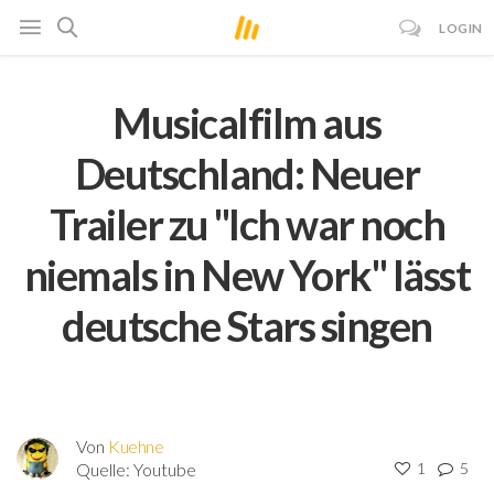
LOGIN
Musicalfilm aus
Deutschland: Neuer
Trailer zu "Ich war noch
niemals in New York" lässt
deutsche Stars singen
Von
Kuehne
Quelle:
Youtube
1
5