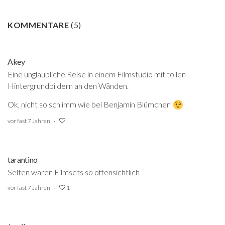
KOMMENTARE
(
5
)
Akey
Eine unglaubliche Reise in einem Filmstudio mit tollen
Hintergrundbildern an den Wänden.
Ok, nicht so schlimm wie bei Benjamin Blümchen
vor fast 7 Jahren
tarantino
Selten waren Filmsets so offensichtlich
vor fast 7 Jahren
1