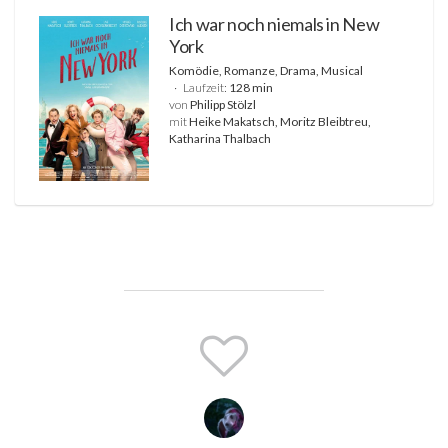
Ich war noch niemals in New
York
Komödie, Romanze, Drama, Musical
Laufzeit:
128 min
von
Philipp Stölzl
mit
Heike Makatsch, Moritz Bleibtreu,
Katharina Thalbach