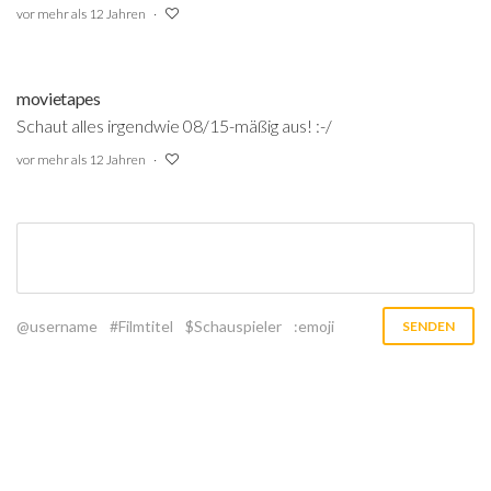
vor mehr als 12 Jahren
movietapes
Schaut alles irgendwie 08/15-mäßig aus! :-/
vor mehr als 12 Jahren
@username
#Filmtitel
$Schauspieler
:emoji