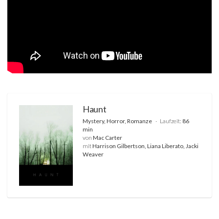
Haunt
Mystery, Horror, Romanze
Laufzeit:
86
min
von
Mac Carter
mit
Harrison Gilbertson, Liana Liberato, Jacki
Weaver