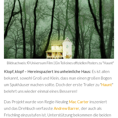
Bildnachweis: © Universum Film | Ein Teil eines offiziellen Posters zu "Haunt"
Klopf, klopf – Hereinspaziert ins unheimliche Haus:
Es ist allen
bekannt, sowohl Groß und Klein, dass man einen großen Bogen
um Spukhäuser machen sollte. Doch der erste Trailer zu "
Haunt
"
belehrt uns wieder einmal eines Besseren!
Das Projekt wurde von Regie-Neuling
Mac Carter
inszeniert
und das Drehbuch verfasste
Andrew Barrer
, der auch als
Frischling einzustufen ist. Unterstützung bekommen die beiden