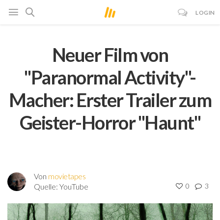
LOGIN
Neuer Film von
"Paranormal Activity"-
Macher: Erster Trailer zum
Geister-Horror "Haunt"
Von
movietapes
Quelle:
YouTube
0
3