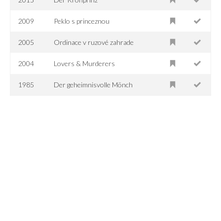
2009
Peklo s princeznou
2005
Ordinace v ruzové zahrade
2004
Lovers & Murderers
1985
Der geheimnisvolle Mönch