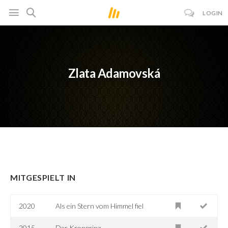
LOGIN
Zlata Adamovská
MITGESPIELT IN
2020
Als ein Stern vom Himmel fiel
2015
Der Kronprinz