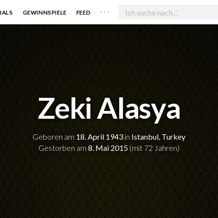
. . .
IALS
GEWINNSPIELE
FEED
Zeki Alasya
Geboren am
18. April 1943
in
Istanbul, Turkey
Gestorben am
8. Mai 2015
(mit 72 Jahren)