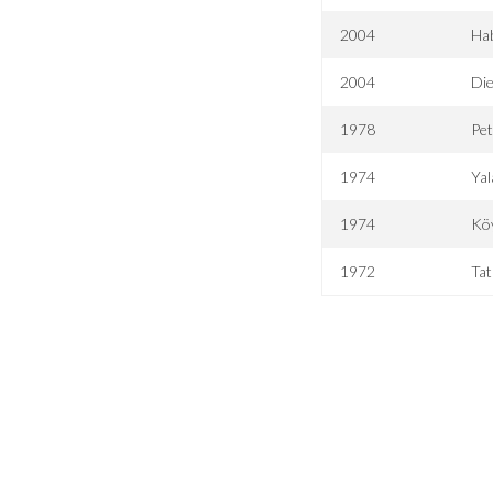
2004
Hab
2004
Die
1978
Pet
1974
Yal
1974
Köy
1972
Tat