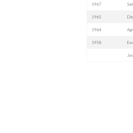
1967
Sam
1965
Die
1964
Agn
1958
Ewa
Jas