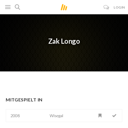
LOGIN
Zak Longo
MITGESPIELT IN
2008
Wisegal