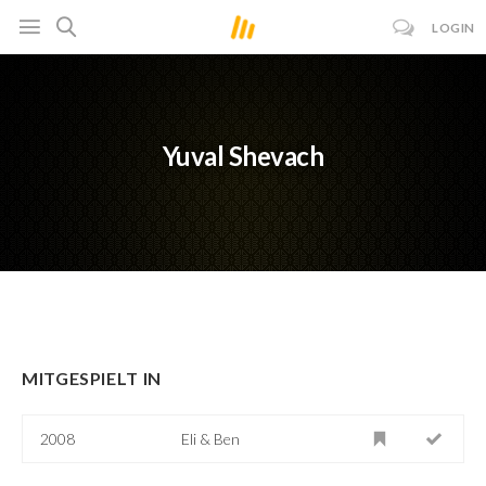
LOGIN
Yuval Shevach
MITGESPIELT IN
2008
Eli & Ben