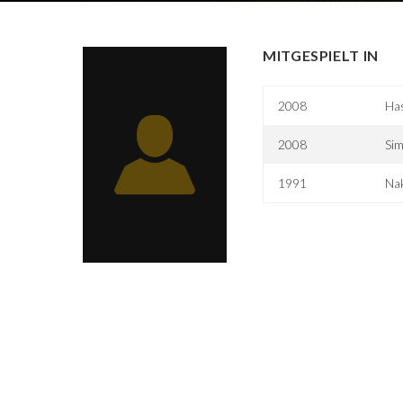
MITGESPIELT IN
2008
Ha
2008
Si
1991
Na